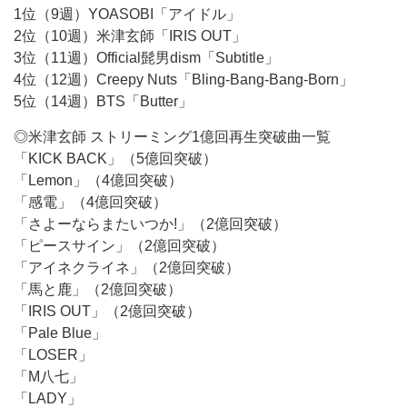
1位（9週）YOASOBI「アイドル」
2位（10週）米津玄師「IRIS OUT」
3位（11週）Official髭男dism「Subtitle」
4位（12週）Creepy Nuts「Bling-Bang-Bang-Born」
5位（14週）BTS「Butter」
◎米津玄師 ストリーミング1億回再生突破曲一覧
「KICK BACK」（5億回突破）
「Lemon」（4億回突破）
「感電」（4億回突破）
「さよーならまたいつか!」（2億回突破）
「ピースサイン」（2億回突破）
「アイネクライネ」（2億回突破）
「馬と鹿」（2億回突破）
「IRIS OUT」（2億回突破）
「Pale Blue」
「LOSER」
「M八七」
「LADY」