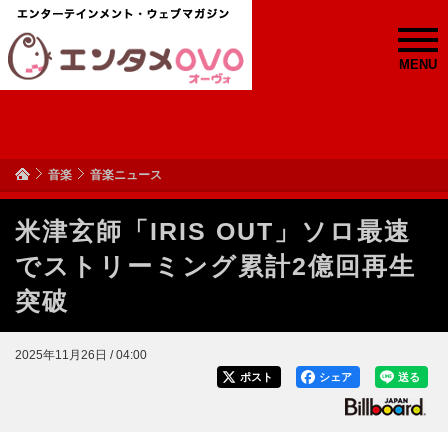
MENU
音楽
音楽ニュース
米津玄師「IRIS OUT」ソロ最速
でストリーミング累計2億回再生
突破
2025年11月26日 / 04:00
ポスト
シェア
送る