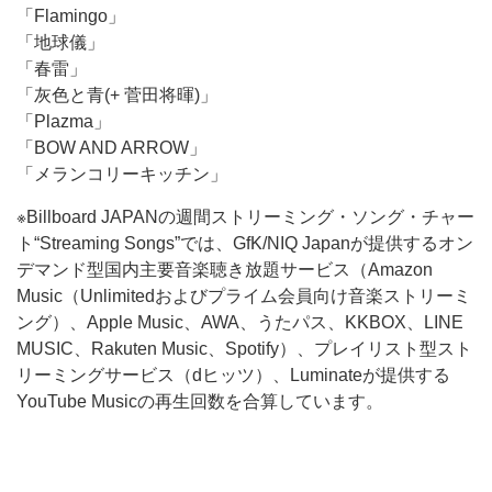
「Flamingo」
「地球儀」
「春雷」
「灰色と青(+ 菅田将暉)」
「Plazma」
「BOW AND ARROW」
「メランコリーキッチン」
※Billboard JAPANの週間ストリーミング・ソング・チャー
ト“Streaming Songs”では、GfK/NIQ Japanが提供するオン
デマンド型国内主要音楽聴き放題サービス（Amazon
Music（Unlimitedおよびプライム会員向け音楽ストリーミ
ング）、Apple Music、AWA、うたパス、KKBOX、LINE
MUSIC、Rakuten Music、Spotify）、プレイリスト型スト
リーミングサービス（dヒッツ）、Luminateが提供する
YouTube Musicの再生回数を合算しています。