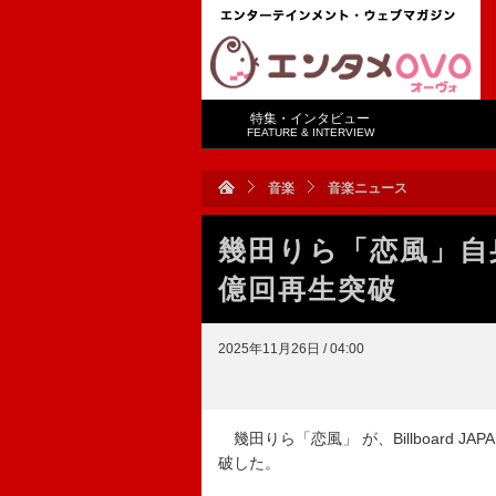
特集・インタビュー
FEATURE & INTERVIEW
音楽
音楽ニュース
幾田りら「恋風」自
億回再生突破
2025年11月26日 / 04:00
幾田りら「恋風」 が、Billboard
破した。