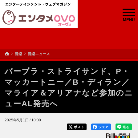
MENU
音楽
音楽ニュース
バーブラ・ストライサンド、P・
マッカートニー／B・ディラン／
マライア＆アリアナなど参加のニ
ューAL発売へ
2025年5月1日 / 10:00
ポスト
シェア
送る