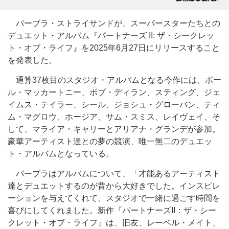
バーブラ・ストライサンドが、スーパースターたちとの
デュエット・アルバム『パートナーズ II: ザ・シークレッ
ト・オブ・ライフ』を2025年6月27日にリリースすること
を発表した。
通算37枚目のスタジオ・アルバムとなる今作には、ポー
ル・マッカートニー、ボブ・ディラン、スティング、ジェ
イムス・テイラー、シール、ジョシュ・グローバン、ティ
ム・マグロウ、ホージア、サム・スミス、レイヴェイ、そ
して、マライア・キャリーとアリアナ・グランデが参加。
豪華アーティスト達との夢の競演、唯一無二のデュエッ
ト・アルバムとなっている。
バーブラはアルバムについて、「才能あるアーティスト
達とデュエットするのが昔から大好きでした。インスピレ
ーションを与えてくれて、スタジオで一緒に過ごす時間を
喜びにしてくれました。新作『パートナーズII：ザ・シー
クレット・オブ・ライフ』は、旧友、レーベル・メイト、