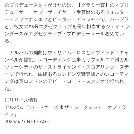
のプロデュースを手がけたのは、【グラミー賞】の＜プロ
デューサー・オブ・ザ・イヤー＞受賞歴のあるウォルタ
ー・アファナシエフとピーター・アッシャーで、バーブラ
と、彼女のA&Rエグゼクティブを長年担当するジェイ・ラ
ンダースがエグゼクティブ・プロデューサーを務めてい
る。
アルバムの編曲はウィリアム・ロスとデヴィッド・キャ
ンベルが提供。レコーディングは米カリフォルニア州カル
ヴァーシティのザ・ストライサンド・スコアリング・ステ
ージで行われ、由緒あるロンドン交響楽団とのレコーディ
ングは英ロンドンのアビー・ロード・スタジオで行われ
た。
◎リリース情報
アルバム 『パートナーズ II: ザ・シークレット・オブ・ラ
イフ』
2025/6/27 RELEASE