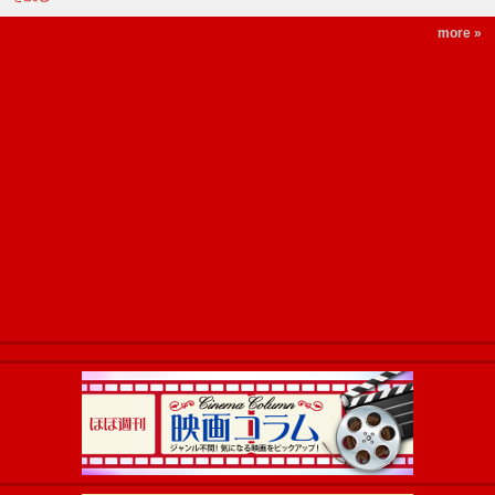
more »