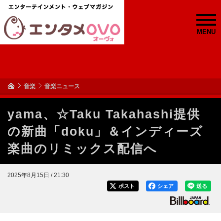
MENU
音楽
音楽ニュース
yama、☆Taku Takahashi提供
の新曲「doku」＆インディーズ
楽曲のリミックス配信へ
2025年8月15日 / 21:30
ポスト
シェア
送る