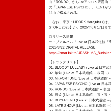
曲「RONDO」から1stアルバム表題
の「JAPANESE PSYCHO」、KE
11曲で構成される。
なお、東京・LIFORK Harajukuで
STORE 2025】が、2025年8月17日
◎リリース情報
ライブアルバム『Live at 日本武道館
2025/8/22 DIGITAL RELEASE
https://smar.lnk.to/URASHIMA_Budoka
【トラックリスト】
01. BLOODY LULLABY (Live at 日
02. 禁句 (Live at 日本武道館 ～表国～)
03. Mr.FORTUNE (Live at 日本武道館
04. JAPANESE PSYCHO (Live at 
05. RONDO (Live at 日本武道館 ～表国
06. 猟犬 (Live at 日本武道館 ～裏・裏
07. BOYFRIEND (Live at 日本武道
08. LATE SHOW (Live at 日本武道