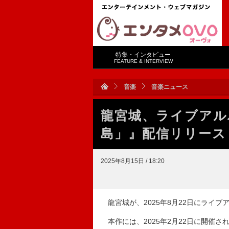
特集・インタビュー
FEATURE & INTERVIEW
音楽
音楽ニュース
龍宮城、ライブアルバ
島」』配信リリース
2025年8月15日 / 18:20
龍宮城が、2025年8月22日にライブア
本作には、2025年2月22日に開催