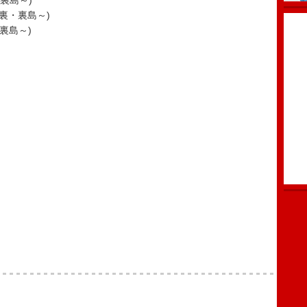
・裏島～)
裏・裏・裏島～)
・裏島～)