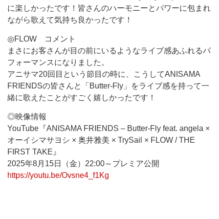
に楽しかったです！皆さんのハーモニーとパワーに包まれ
ながら歌えて気持ち良かったです！
◎FLOW コメント
まさにお客さんが目の前にいるようなライブ感あふれるパ
フォーマンスになりました。
アニサマ20回目という節目の時に、こうしてANISAMA
FRIENDSの皆さんと「Butter-Fly」をライブ感を持って一
緒に歌えたことがすごく嬉しかったです！
◎映像情報
YouTube『ANISAMA FRIENDS – Butter-Fly feat. angela ×
オーイシマサヨシ × 奥井雅美 × TrySail × FLOW / THE
FIRST TAKE』
2025年8月15日（金）22:00～プレミア公開
https://youtu.be/Ovsne4_f1Kg