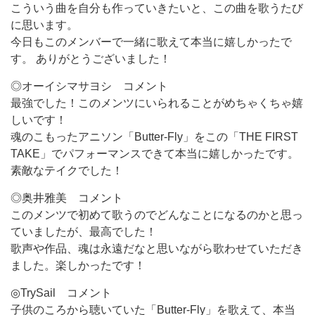
こういう曲を自分も作っていきたいと、この曲を歌うたび
に思います。
今日もこのメンバーで一緒に歌えて本当に嬉しかったで
す。 ありがとうございました！
◎オーイシマサヨシ コメント
最強でした！このメンツにいられることがめちゃくちゃ嬉
しいです！
魂のこもったアニソン「Butter-Fly」をこの「THE FIRST
TAKE」でパフォーマンスできて本当に嬉しかったです。
素敵なテイクでした！
◎奥井雅美 コメント
このメンツで初めて歌うのでどんなことになるのかと思っ
ていましたが、最高でした！
歌声や作品、魂は永遠だなと思いながら歌わせていただき
ました。楽しかったです！
◎TrySail コメント
子供のころから聴いていた「Butter-Fly」を歌えて、本当