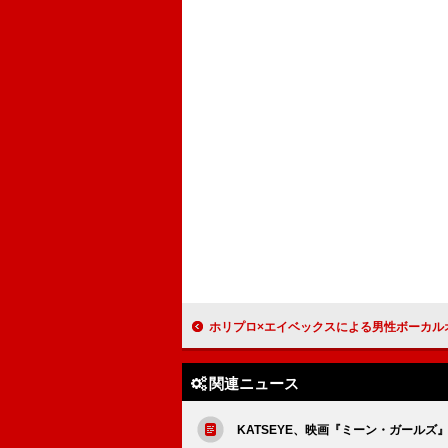
ホリプロ×エイベックスによる男性ボーカルオーディション始動『Horipro Vocal Scou
関連ニュース
KATSEYE、映画『ミーン・ガール