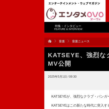
特集・インタビュー
FEATURE & INTERVIEW
音楽
音楽ニュース
KATSEYE、強烈な
MV公開
2025年5月1日 / 09:30
KATSEYEが、強烈なクラブ・バンガー
KATSEYEはこの新たな時代に突入