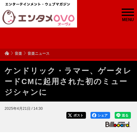
MENU
音楽
音楽ニュース
ケンドリック・ラマー、ゲータレ
ードCMに起用された初のミュー
ジシャンに
2025年4月21日 / 14:30
ポスト
シェア
送る