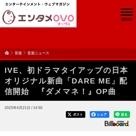
MENU
音楽
音楽ニュース
IVE、初ドラマタイアップの日本
オリジナル新曲「DARE ME」配
信開始 『ダメマネ！』OP曲
2025年4月21日 / 14:50
ポスト
シェア
送る