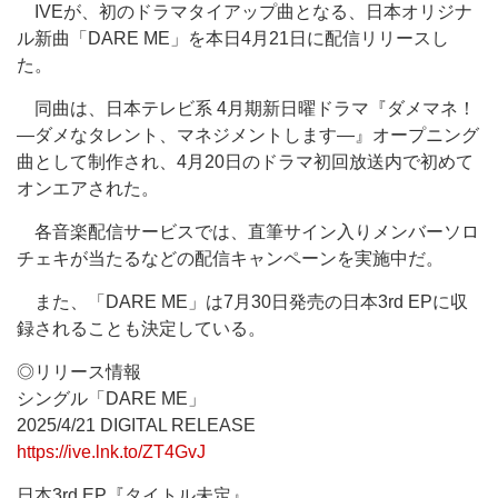
IVEが、初のドラマタイアップ曲となる、日本オリジナ
ル新曲「DARE ME」を本日4月21日に配信リリースし
た。
同曲は、日本テレビ系 4月期新日曜ドラマ『ダメマネ！
―ダメなタレント、マネジメントします―』オープニング
曲として制作され、4月20日のドラマ初回放送内で初めて
オンエアされた。
各音楽配信サービスでは、直筆サイン入りメンバーソロ
チェキが当たるなどの配信キャンペーンを実施中だ。
また、「DARE ME」は7月30日発売の日本3rd EPに収
録されることも決定している。
◎リリース情報
シングル「DARE ME」
2025/4/21 DIGITAL RELEASE
https://ive.lnk.to/ZT4GvJ
日本3rd EP『タイトル未定』