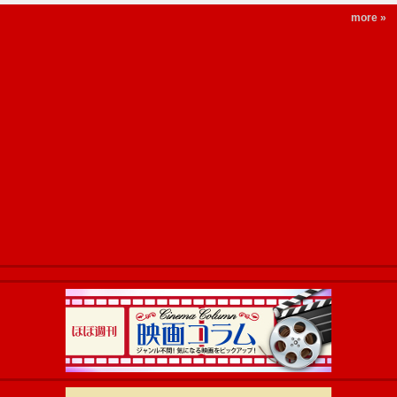
more »