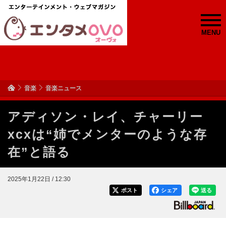
MENU
音楽
音楽ニュース
アディソン・レイ、チャーリー
xcxは“姉でメンターのような存
在”と語る
2025年1月22日 / 12:30
ポスト
シェア
送る