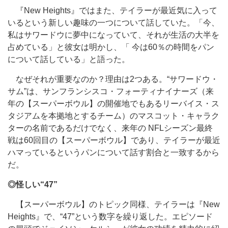
『New Heights』ではまた、テイラーが最近気に入って
いるという新しい趣味の一つについて話していた。「今、
私はサワードウに夢中になっていて、それが生活の大半を
占めている」と彼女は明かし、「 今は60％の時間をパン
について話している」と語った。
なぜそれが重要なのか？理由は2つある。“サワードウ・
サム”は、サンフランシスコ・フォーティナイナーズ（来
年の【スーパーボウル】の開催地でもあるリーバイス・ス
タジアムを本拠地とするチーム）のマスコット・キャラク
ターの名前であるだけでなく、来年の NFLシーズン最終
戦は60回目の【スーパーボウル】であり、テイラーが最近
ハマっているというパンについて話す割合と一致するから
だ。
◎怪しい“47”
【スーパーボウル】のトピック同様、テイラーは『New
Heights』で、“47”という数字を繰り返した。エピソード