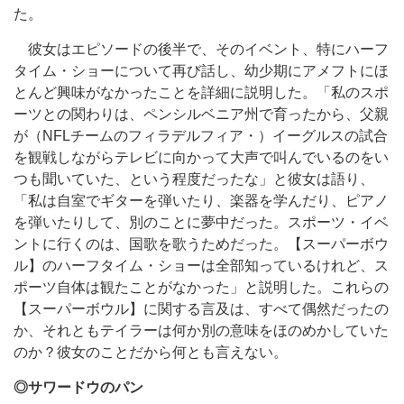
た。
彼女はエピソードの後半で、そのイベント、特にハーフ
タイム・ショーについて再び話し、幼少期にアメフトにほ
とんど興味がなかったことを詳細に説明した。「私のスポ
ーツとの関わりは、ペンシルベニア州で育ったから、父親
が（NFLチームのフィラデルフィア・）イーグルスの試合
を観戦しながらテレビに向かって大声で叫んでいるのをい
つも聞いていた、という程度だったな」と彼女は語り、
「私は自室でギターを弾いたり、楽器を学んだり、ピアノ
を弾いたりして、別のことに夢中だった。スポーツ・イベ
ントに行くのは、国歌を歌うためだった。【スーパーボウ
ル】のハーフタイム・ショーは全部知っているけれど、ス
ポーツ自体は観たことがなかった」と説明した。これらの
【スーパーボウル】に関する言及は、すべて偶然だったの
か、それともテイラーは何か別の意味をほのめかしていた
のか？彼女のことだから何とも言えない。
◎サワードウのパン