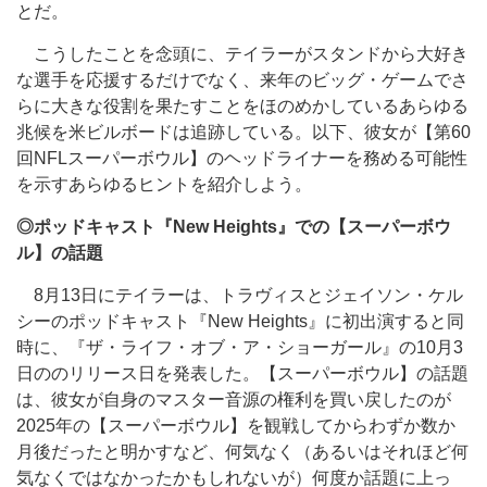
とだ。
こうしたことを念頭に、テイラーがスタンドから大好き
な選手を応援するだけでなく、来年のビッグ・ゲームでさ
らに大きな役割を果たすことをほのめかしているあらゆる
兆候を米ビルボードは追跡している。以下、彼女が【第60
回NFLスーパーボウル】のヘッドライナーを務める可能性
を示すあらゆるヒントを紹介しよう。
◎ポッドキャスト『New Heights』での【スーパーボウ
ル】の話題
8月13日にテイラーは、トラヴィスとジェイソン・ケル
シーのポッドキャスト『New Heights』に初出演すると同
時に、『ザ・ライフ・オブ・ア・ショーガール』の10月3
日ののリリース日を発表した。【スーパーボウル】の話題
は、彼女が自身のマスター音源の権利を買い戻したのが
2025年の【スーパーボウル】を観戦してからわずか数か
月後だったと明かすなど、何気なく（あるいはそれほど何
気なくではなかったかもしれないが）何度か話題に上っ