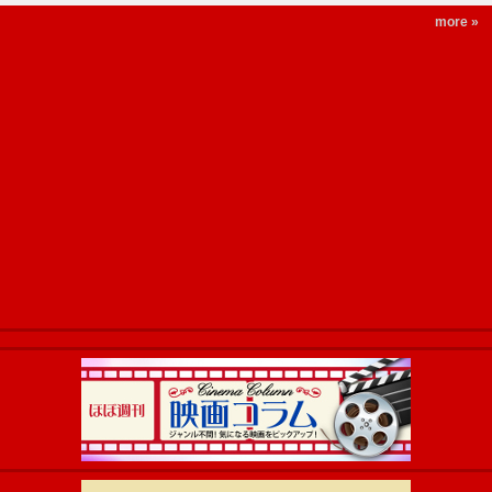
more »