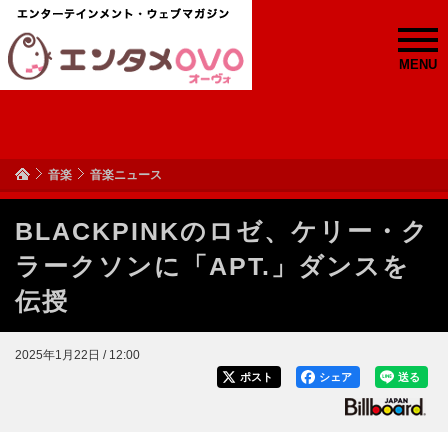
MENU
音楽
音楽ニュース
BLACKPINKのロゼ、ケリー・ク
ラークソンに「APT.」ダンスを
伝授
2025年1月22日 / 12:00
ポスト
シェア
送る