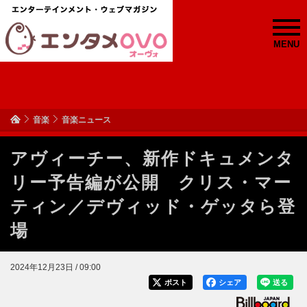
MENU
音楽
音楽ニュース
アヴィーチー、新作ドキュメンタ
リー予告編が公開 クリス・マー
ティン／デヴィッド・ゲッタら登
場
2024年12月23日 / 09:00
ポスト
シェア
送る