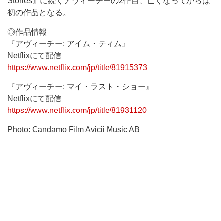
Stories』に続くアヴィーチーの2作目、亡くなってからは
初の作品となる。
◎作品情報
『アヴィーチー: アイム・ティム』
Netflixにて配信
https://www.netflix.com/jp/title/81915373
『アヴィーチー: マイ・ラスト・ショー』
Netflixにて配信
https://www.netflix.com/jp/title/81931120
Photo: Candamo Film Avicii Music AB