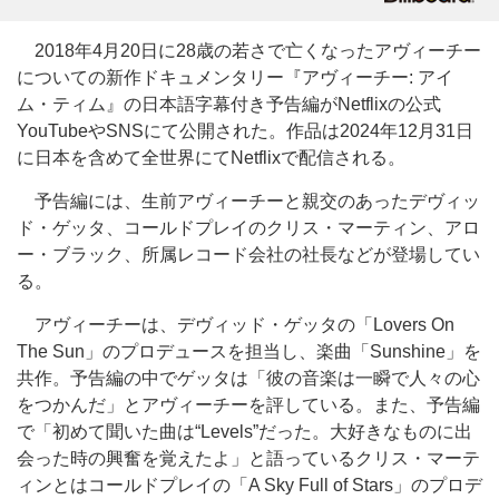
2018年4月20日に28歳の若さで亡くなったアヴィーチー
についての新作ドキュメンタリー『アヴィーチー: アイ
ム・ティム』の日本語字幕付き予告編がNetflixの公式
YouTubeやSNSにて公開された。作品は2024年12月31日
に日本を含めて全世界にてNetflixで配信される。
予告編には、生前アヴィーチーと親交のあったデヴィッ
ド・ゲッタ、コールドプレイのクリス・マーティン、アロ
ー・ブラック、所属レコード会社の社長などが登場してい
る。
アヴィーチーは、デヴィッド・ゲッタの「Lovers On
The Sun」のプロデュースを担当し、楽曲「Sunshine」を
共作。予告編の中でゲッタは「彼の音楽は一瞬で人々の心
をつかんだ」とアヴィーチーを評している。また、予告編
で「初めて聞いた曲は“Levels”だった。大好きなものに出
会った時の興奮を覚えたよ」と語っているクリス・マーテ
ィンとはコールドプレイの「A Sky Full of Stars」のプロデ