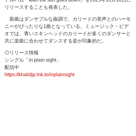
リリースすることも発表した。
新曲はダンサブルな曲調で、カリードの美声とのハーモ
ニーがぴったりな1曲となっている。ミュージック・ビデ
オでは、青いスキンヘッドのカリードが多くのダンサーと
共に楽曲に合わせてダンスする姿が印象的だ。
◎リリース情報
シングル「in plain sight」
配信中
https://khalidjp.lnk.to/inplainsight