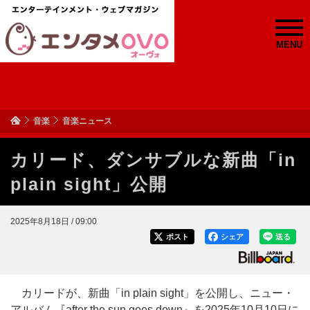
MENU
音楽
音楽ニュース
カリード、ダンサブルな新曲「in
plain sight」公開
2025年8月18日 / 09:00
ポスト
シェア
送る
カリードが、新曲「in plain sight」を公開し、ニュー・
アルバム『after the sun goes down』を2025年10月10日に