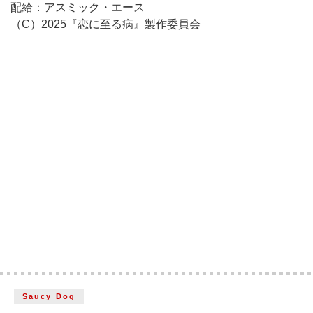
配給：アスミック・エース
（C）2025『恋に至る病』製作委員会
Saucy Dog