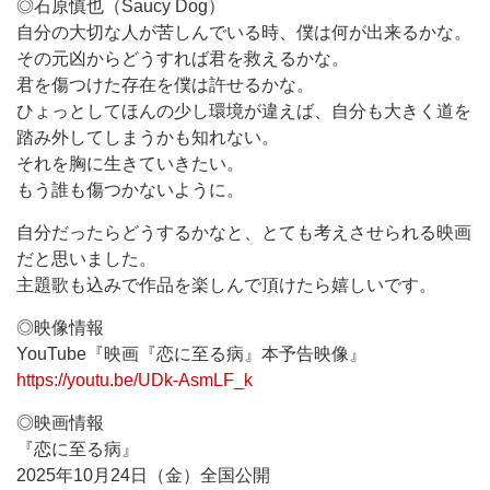
◎石原慎也（Saucy Dog）
自分の大切な人が苦しんでいる時、僕は何が出来るかな。
その元凶からどうすれば君を救えるかな。
君を傷つけた存在を僕は許せるかな。
ひょっとしてほんの少し環境が違えば、自分も大きく道を
踏み外してしまうかも知れない。
それを胸に生きていきたい。
もう誰も傷つかないように。
自分だったらどうするかなと、とても考えさせられる映画
だと思いました。
主題歌も込みで作品を楽しんで頂けたら嬉しいです。
◎映像情報
YouTube『映画『恋に至る病』本予告映像』
https://youtu.be/UDk-AsmLF_k
◎映画情報
『恋に至る病』
2025年10月24日（金）全国公開