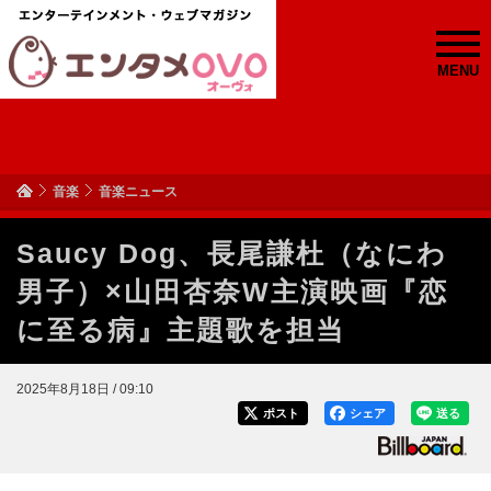
MENU
音楽
音楽ニュース
Saucy Dog、長尾謙杜（なにわ
男子）×山田杏奈W主演映画『恋
に至る病』主題歌を担当
2025年8月18日 / 09:10
ポスト
シェア
送る