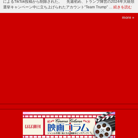
によるTikTok投稿から削除された。 先週初め、トランプ陣営の2024年大統領
選挙キャンペーン中に立ち上げられたアカウント“Team Trump” …
続きを読む
more »