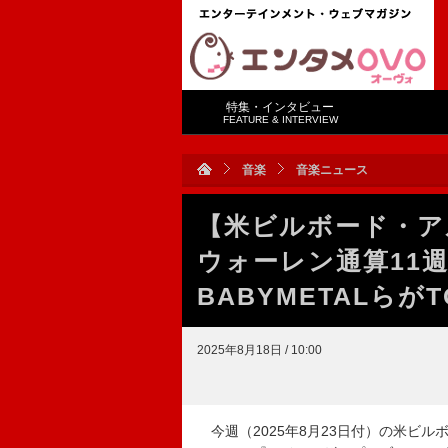
特集・インタビュー
FEATURE & INTERVIEW
音楽
音楽ニュース
【米ビルボード・ア
ウォーレン通算11週
BABYMETALらが
2025年8月18日 / 10:00
今週（2025年8月23日付）の米ビルボー