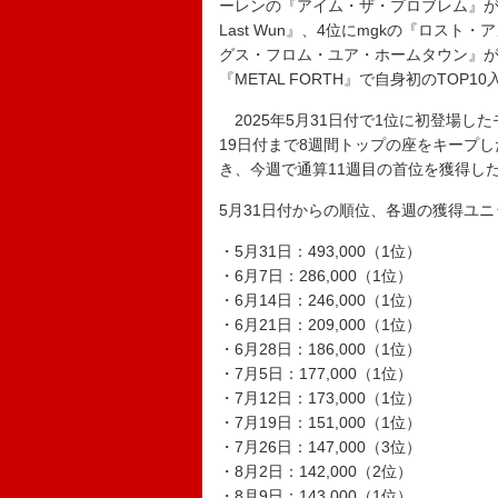
ーレンの『アイム・ザ・プロブレム』が通
Last Wun』、4位にmgkの『ロス
グス・フロム・ユア・ホームタウン』がそ
『METAL FORTH』で自身初のTOP
2025年5月31日付で1位に初登場し
19日付まで8週間トップの座をキープし
き、今週で通算11週目の首位を獲得し
5月31日付からの順位、各週の獲得ユ
・5月31日：493,000（1位）
・6月7日：286,000（1位）
・6月14日：246,000（1位）
・6月21日：209,000（1位）
・6月28日：186,000（1位）
・7月5日：177,000（1位）
・7月12日：173,000（1位）
・7月19日：151,000（1位）
・7月26日：147,000（3位）
・8月2日：142,000（2位）
・8月9日：143,000（1位）