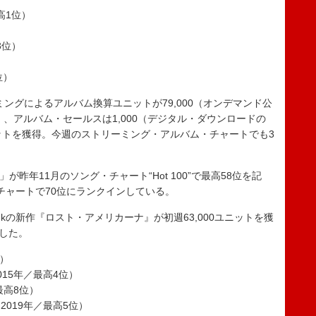
最高1位）
高3位）
）
位）
リーミングによるアルバム換算ユニットが79,000（オンデマンド公
）、アルバム・セールスは1,000（デジタル・ダウンロードの
ニットを獲得。今週のストリーミング・アルバム・チャートでも3
g」が昨年11月のソング・チャート“Hot 100”で最高58位を記
月のチャートで70位にランクインしている。
の新作『ロスト・アメリカーナ』が初週63,000ユニットを獲
たした。
位）
15年／最高4位）
最高8位）
2019年／最高5位）