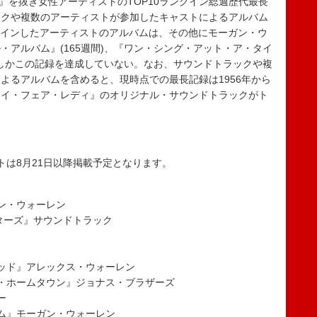
』を抜き女性アーティストのTOP10ランクイン総週歴代最長
ックや複数のアーティストが参加したキャストによるアルバム
ンクインしたアーティストのアルバムは、その他にモーガン・ウ
・アルバム』(165週間)、『ワン・シング・アット・ア・タイ
両者しかこの記録を達成していない。なお、サウンドトラックや複
よるアルバムを含めると、現時点での最長記録は1956年から
『マイ・フェア・レディ』のオリジナル・サウンドトラックがト
トは8月21日以降掲載予定となります。
ン・ウォーレン
ンターズ』サウンドトラック
ッド』アレックス・ウォーレン
・ホームタウン』ジョナス・ブラザーズ
ー
ム』モーガン・ウォーレン