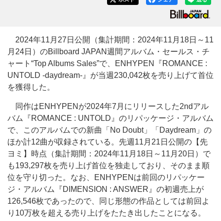
2024年11月27日公開（集計期間：2024年11月18日～11
月24日）のBillboard JAPAN週間アルバム・セールス・チ
ャート“Top Albums Sales”で、ENHYPEN『ROMANCE :
UNTOLD -daydream-』が当週230,042枚を売り上げて首位
を獲得した。
同作はENHYPENが2024年7月にリリースした2ndアル
バム『ROMANCE : UNTOLD』のリパッケージ・アルバム
で、このアルバムでの新曲「No Doubt」「Daydream」の
ほか計12曲が収録されている。先週11月21日公開の【先
ヨミ】時点（集計期間：2024年11月18日～11月20日）で
も193,297枚を売り上げ首位を独走しており、そのまま順
位を守り切った。なお、ENHYPENは前回のリパッケー
ジ・アルバム『DIMENSION : ANSWER』の初週売上が
126,546枚であったので、同じ形態の作品としては前回よ
り10万枚を超える売り上げをたたき出したことになる。