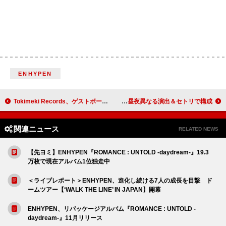
ENHYPEN
Tokimeki Records、ゲストボーカルを迎えてビルボードライブ公演開催決定
NAQT VANE、ツインボーカル体制のツアー【DUOVERSE ep.1】は昼夜異なる演出＆セトリで構成
関連ニュース
RELATED NEWS
【先ヨミ】ENHYPEN『ROMANCE : UNTOLD -daydream-』19.3
万枚で現在アルバム1位独走中
＜ライブレポート＞ENHYPEN、進化し続ける7人の成長を目撃 ド
ームツアー【‘WALK THE LINE’ IN JAPAN】開幕
ENHYPEN、リパッケージアルバム『ROMANCE : UNTOLD -
daydream-』11月リリース