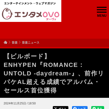
MENU
音楽
音楽ニュース
【ビルボード】
ENHYPEN『ROMANCE :
UNTOLD -daydream-』、前作リ
パケAL超える成績でアルバム・
セールス首位獲得
2024年11月25日 / 18:50
ポスト
シェア
送る