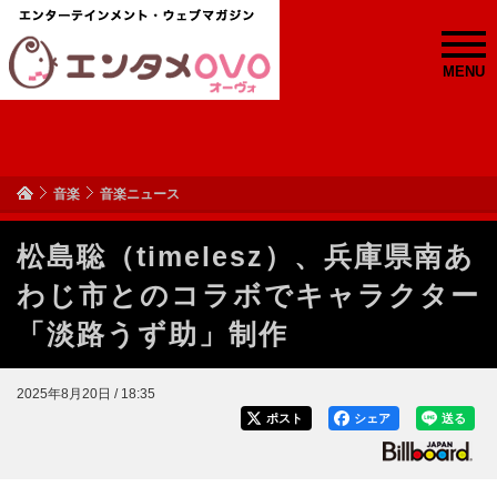
MENU
音楽
音楽ニュース
松島聡（timelesz）、兵庫県南あ
わじ市とのコラボでキャラクター
「淡路うず助」制作
2025年8月20日 / 18:35
ポスト
シェア
送る