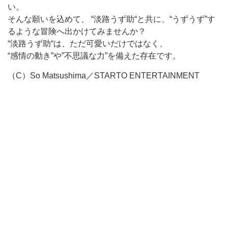
い。
そんな願いを込めて、 “淡路うず助“と共に、“うずうず”す
るような冒険へ出かけてみませんか？
“淡路うず助“は、ただ可愛いだけではなく、
“感情の動き”や”不思議な力”を備えた存在です。
（C）So Matsushima／STARTO ENTERTAINMENT