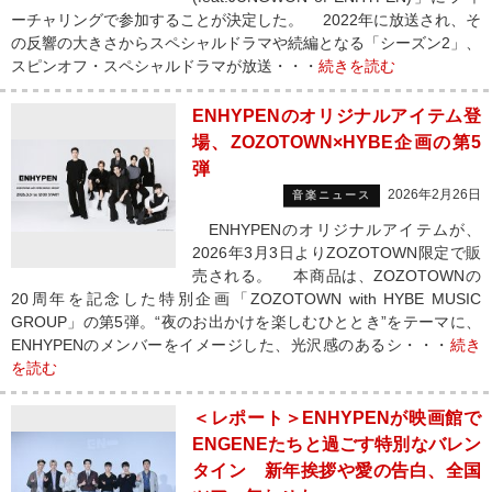
ーチャリングで参加することが決定した。 2022年に放送され、そ
の反響の大きさからスペシャルドラマや続編となる「シーズン2」、
スピンオフ・スペシャルドラマが放送・・・
続きを読む
ENHYPENのオリジナルアイテム登
場、ZOZOTOWN×HYBE企画の第5
弾
2026年2月26日
音楽ニュース
ENHYPENのオリジナルアイテムが、
2026年3月3日よりZOZOTOWN限定で販
売される。 本商品は、ZOZOTOWNの
20周年を記念した特別企画「ZOZOTOWN with HYBE MUSIC
GROUP」の第5弾。“夜のお出かけを楽しむひととき”をテーマに、
ENHYPENのメンバーをイメージした、光沢感のあるシ・・・
続き
を読む
＜レポート＞ENHYPENが映画館で
ENGENEたちと過ごす特別なバレン
タイン 新年挨拶や愛の告白、全国