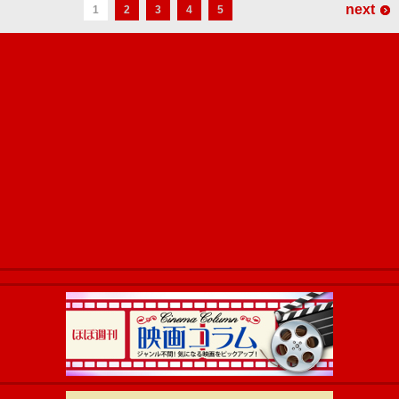
next
1
2
3
4
5