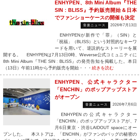
ENHYPEN、8th Mini Album『THE
SIN : BLISS』予約販売開始＆日本
でファンショーケースの開催も決定
2026年7月13日
音楽ニュース
ENHYPENが新作で「罪」（SIN）と
「祝福」（BLISS）という対照的なキーワ
ードを用いて、逆説的なストーリーを展
開する。 ENHYPENは7月13日0時、Weverse公式コミュニティに
8th Mini Album『THE SIN : BLISS』の発売告知を掲載した。本日
（13日）午前11時から予約販売を開始・・・
続きを読む
ENHYPEN、公式キャラクター
「ENCHIN」のポップアップストア
がオープン
2026年7月6日
音楽ニュース
ENHYPENの公式キャラクター
「ENCHIN」のポップアップストアが、7
月6日東京・渋谷LAIDOUT spaceにオー
プンした。 本ストアは、「ENCHIN」がファンのバッグの秘密の