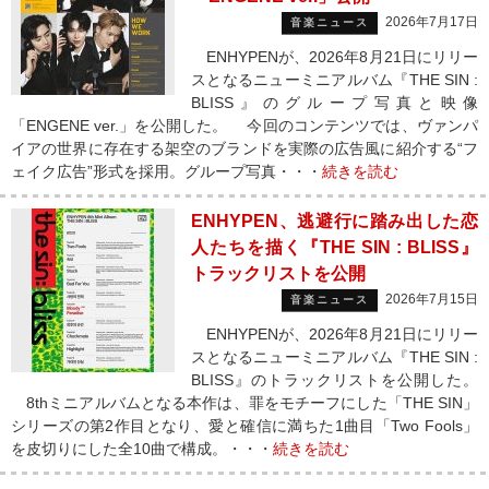
2026年7月17日
音楽ニュース
ENHYPENが、2026年8月21日にリリー
スとなるニューミニアルバム『THE SIN :
BLISS』のグループ写真と映像
「ENGENE ver.」を公開した。 今回のコンテンツでは、ヴァンパ
イアの世界に存在する架空のブランドを実際の広告風に紹介する“フ
ェイク広告”形式を採用。グループ写真・・・
続きを読む
ENHYPEN、逃避行に踏み出した恋
人たちを描く『THE SIN : BLISS』
トラックリストを公開
2026年7月15日
音楽ニュース
ENHYPENが、2026年8月21日にリリー
スとなるニューミニアルバム『THE SIN :
BLISS』のトラックリストを公開した。
8thミニアルバムとなる本作は、罪をモチーフにした「THE SIN」
シリーズの第2作目となり、愛と確信に満ちた1曲目「Two Fools」
を皮切りにした全10曲で構成。・・・
続きを読む