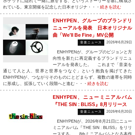
ポケットに隠れて一緒に旅をする、というストーリーを基に構成さ
れている。東京開催を記念した日本オリジナ・・・
続きを読む
ENHYPEN、グループのブランドリ
ニューアルを発表 日本オリジナル
曲「We'll Be Fine」MV公開
2026年6月29日
音楽ニュース
ENHYPENが、グループのビジョンと方
向性を新たに再定義するブランドリニュ
ーアルを発表した。 これまで「音楽を
通じて人と人、世界と世界をつなぐ」という抱負を掲げてきた
ENHYPENが、つながりそのものにとどまらず、複数の連帯を同時
に形成し、拡張していく段階へと進む・・・
続きを読む
ENHYPEN、ニューミニアルバム
『THE SIN : BLISS』8月リリース
2026年6月20日
音楽ニュース
ENHYPENが、2026年8月21日にニュー
ミニアルバム『THE SIN : BLISS』をリリ
ースする。 8thミニアルバムとなる本作