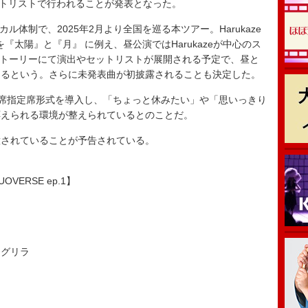
るセットリストで行われることが発表となった。
ル体制で、2025年2月より全国を巡る本ツアー。Harukaze
を『太陽』と『月』 に例え、昼公演ではHarukazeが中心のス
のストーリーにて演出やセットリストが展開される予定で、昼と
なるという。さらに未発表曲が初披露されることも決定した。
の全席指定席形式を導入し、「ちょっと休みたい」や「思いっきり
応えられる環境が整えられているとのことだ。
されていることが予告されている。
 DUOVERSE ep.1】
ングリラ