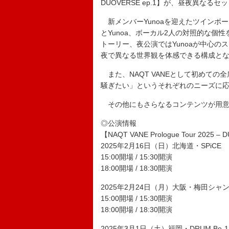
DUOVERSE ep.1】が、昼夜異な
新メンバーYunoaを迎えたツインボーカ
とYunoa、ボーカル2人の対照的な個性
トーリー、夜公演ではYunoaが中心
夜で異なる世界観を体感できる構成と
また、NAQT VANEとして初めて
騒ぎたい」というそれぞれのニーズに
その他にもさらなるコンテンツが用意
◎公演情報
【NAQT VANE Prologue Tour 2025 –
2025年2月16日（日）北海道・SPiCE
15:00開場 / 15:30開演
18:00開場 / 18:30開演
2025年2月24日（月）大阪・梅田シャ
15:00開場 / 15:30開演
18:00開場 / 18:30開演
2025年3月1日（土）福岡・DRUM Be-1