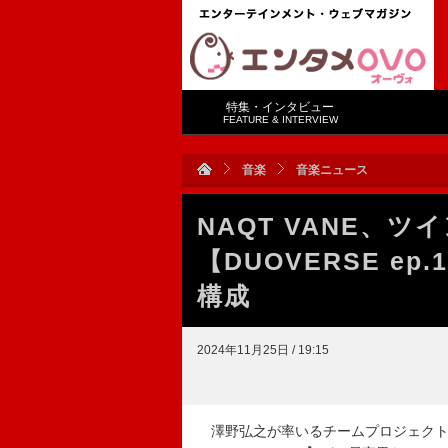
特集・インタビュー
FEATURE & INTERVIEW
音楽
音楽ニュース
NAQT VANE、
【DUOVERSE e
構成
2024年11月25日 / 19:15
澤野弘之が率いるチームプロジェクト、NAQT V