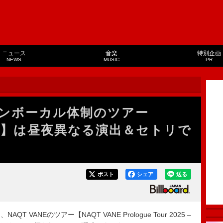
ニュース
音楽
特別企画
NEWS
MUSIC
PR
ツインボーカル体制のツアー
p.1】は昼夜異なる演出＆セトリで
ポスト
シェア
送る
ANEのツアー【NAQT VANE Prologue Tour 2025 –