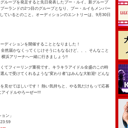
、新グループを発足すると先日発表したプー・ルイ。新グループ
プーランドの2つ目のグループとなり、プー・ルイもメンバー
指しているとのこと。オーディションのエントリーは、9月30日
オーディションを開催することとなりました！
。全然届かなくってくじけそうにもなるけど、、、そんなこと
横浜アリーナへ一緒に行きましょう!!
なくてフィーリング重視です。キラキラアイドル全盛のこの時
んで受けてくれるような“変わり者”はみんな大歓迎! どんな
を見せてほしいです！ 熱い気持ちと、やる気だけもって応募
アイドルやろーぜー!!!
ション」
3:59