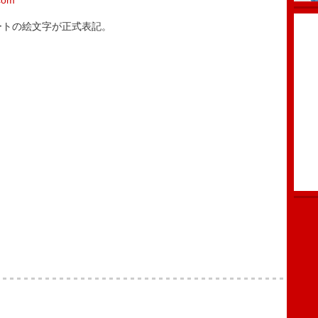
.com
ートの絵文字が正式表記。