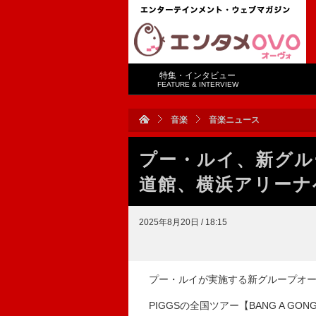
特集・インタビュー
FEATURE & INTERVIEW
音楽
音楽ニュース
プー・ルイ、新グル
道館、横浜アリーナ
2025年8月20日 / 18:15
プー・ルイが実施する新グループオー
PIGGSの全国ツアー【BANG A GON