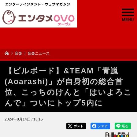
MENU
音楽
音楽ニュース
【ビルボード】&TEAM「青嵐
(Aoarashi)」が自身初の総合首
位、こっちのけんと「はいよろこ
んで」ついにトップ5内に
2024年8月14日 / 16:15
ポスト
シェア
送る