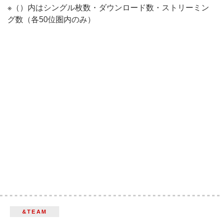
※（）内はシングル枚数・ダウンロード数・ストリーミン
グ数（各50位圏内のみ）
&TEAM