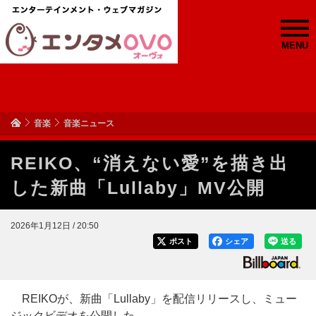
MENU
音楽
音楽ニュース
REIKO、“消えない愛”を描き出
した新曲「Lullaby」MV公開
2026年1月12日 / 20:50
ポスト
シェア
送る
REIKOが、新曲「Lullaby」を配信リリースし、ミュー
ジックビデオを公開した。