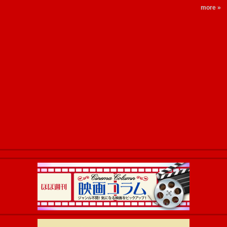
more »