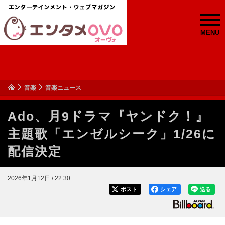
MENU
音楽
音楽ニュース
Ado、月9ドラマ『ヤンドク！』
主題歌「エンゼルシーク」1/26に
配信決定
2026年1月12日 / 22:30
ポスト
シェア
送る