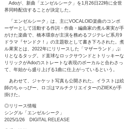
Adoが、新曲「エンゼルシーク」を1月26日22時に全世
界同時配信することが決定した。
「エンゼルシーク」は、主にVOCALOID楽曲のコンポ
ーザーとして活動する作詞・作曲・編曲家の煮ル果実が手
がけた楽曲で、橋本環奈が主演を務めるフジテレビ系月9
ドラマ『ヤンドク！』の主題歌として書き下ろされた。煮
ル果実とは、2022年にリリースした「マザーランド」ぶ
りとなるタッグ。ド直球なロックサウンドとトリッキーな
リリックがAdoのストレートな表現のボーカルと合わさっ
て、年始から盛り上げる1曲に仕上がっているという。
あわせて、ジャケット写真も公開された。イラストは絵
師のちゃっぴー、ロゴはマルチクリエイターのZIIEKが手
掛けた。
◎リリース情報
シングル「エンゼルシーク」
2025/1/26 DIGITAL RELEASE