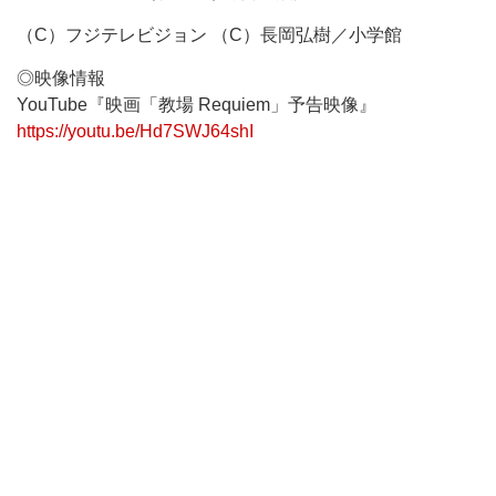
（C）フジテレビジョン （C）長岡弘樹／小学館
◎映像情報
YouTube『映画「教場 Requiem」予告映像』
https://youtu.be/Hd7SWJ64shI