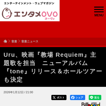
MENU
音楽
音楽ニュース
Uru、映画『教場 Requiem』主
題歌を担当 ニューアルバム
『tone』リリース＆ホールツアー
も決定
2026年1月12日 / 21:00
ポスト
シェア
送る