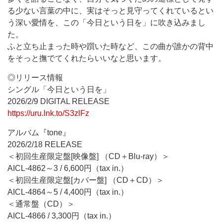
る少ない言葉の中に、実はそっと見守ってくれているとい
う深い愛情を、この「今日という日を」に吹き込みまし
た。
ふと立ち止まった時や躓いた時など、この曲が誰かの背中
をそっと撫でてくれたらいいなと思います。
◎リリース情報
シングル「今日という日を」
2026/2/9 DIGITAL RELEASE
https://uru.lnk.to/S3zlFz
アルバム『tone』
2026/2/18 RELEASE
＜初回生産限定盤[映像盤] （CD＋Blu-ray）＞
AICL-4862～3 / 6,600円（tax in.）
＜初回生産限定盤[カバー盤] （CD＋CD）＞
AICL-4864～5 / 4,400円（tax in.）
＜通常盤（CD）＞
AICL-4866 / 3,300円（tax in.）