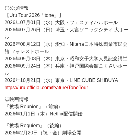
◎公演情報
【Uru Tour 2026「tone」】
2026年07月01日（水）大阪・フェスティバルホール
2026年07月26日（日）埼玉・大宮ソニックシティ 大ホー
ル
2026年08月12日（水）愛知・Niterra日本特殊陶業市民会
館 フォレストホール
2026年09月03日（木）東京・昭和女子大学人見記念講堂
2026年09月24日（木）兵庫・神戸国際会館こくさいホー
ル
2026年10月21日（水）東京・LINE CUBE SHIBUYA
https://uru-official.com/feature/ToneTour
◎映画情報
『教場 Reunion』（前編）
2026年1月1日（木）Netflix配信開始
『教場 Requiem』（後編）
2026年2月20日（祝・金）劇場公開