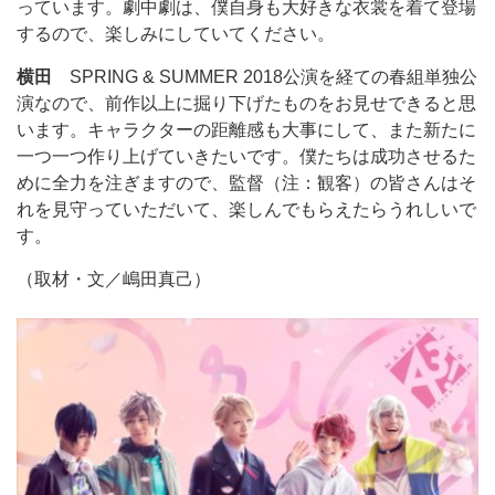
っています。劇中劇は、僕自身も大好きな衣裳を着て登場
するので、楽しみにしていてください。
横田
SPRING & SUMMER 2018公演を経ての春組単独公
演なので、前作以上に掘り下げたものをお見せできると思
います。キャラクターの距離感も大事にして、また新たに
一つ一つ作り上げていきたいです。僕たちは成功させるた
めに全力を注ぎますので、監督（注：観客）の皆さんはそ
れを見守っていただいて、楽しんでもらえたらうれしいで
す。
（取材・文／嶋田真己）