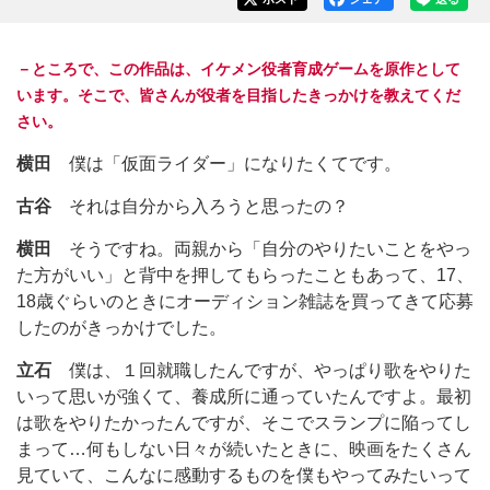
－ところで、この作品は、イケメン役者育成ゲームを原作として
います。そこで、皆さんが役者を目指したきっかけを教えてくだ
さい。
横田
僕は「仮面ライダー」になりたくてです。
古谷
それは自分から入ろうと思ったの？
横田
そうですね。両親から「自分のやりたいことをやっ
た方がいい」と背中を押してもらったこともあって、17、
18歳ぐらいのときにオーディション雑誌を買ってきて応募
したのがきっかけでした。
立石
僕は、１回就職したんですが、やっぱり歌をやりた
いって思いが強くて、養成所に通っていたんですよ。最初
は歌をやりたかったんですが、そこでスランプに陥ってし
まって…何もしない日々が続いたときに、映画をたくさん
見ていて、こんなに感動するものを僕もやってみたいって