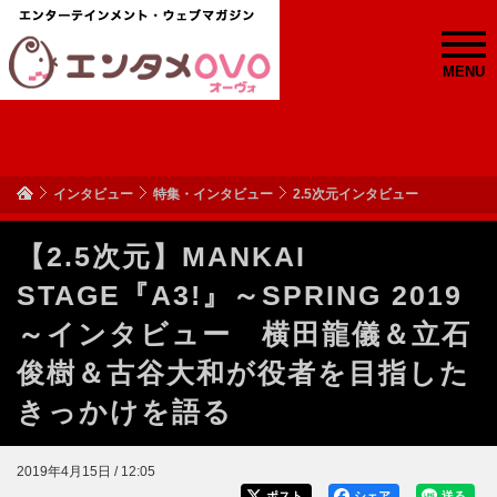
MENU
インタビュー
特集・インタビュー
2.5次元インタビュー
【2.5次元】MANKAI
STAGE『A3!』～SPRING 2019
～インタビュー 横田龍儀＆立石
俊樹＆古谷大和が役者を目指した
きっかけを語る
2019年4月15日 / 12:05
ポスト
シェア
送る