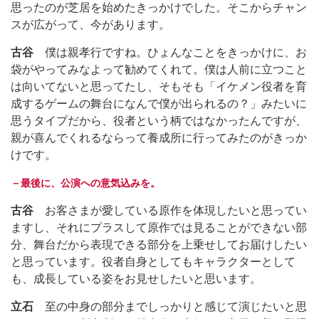
思ったのが芝居を始めたきっかけでした。そこからチャン
スが広がって、今があります。
古谷
僕は親孝行ですね。ひょんなことをきっかけに、お
袋がやってみなよって勧めてくれて。僕は人前に立つこと
は向いてないと思ってたし、そもそも「イケメン役者を育
成するゲームの舞台になんで僕が出られるの？」みたいに
思うタイプだから、役者という柄ではなかったんですが、
親が喜んでくれるならって養成所に行ってみたのがきっか
けです。
－最後に、公演への意気込みを。
古谷
お客さまが愛している原作を体現したいと思ってい
ますし、それにプラスして原作では見ることができない部
分、舞台だから表現できる部分を上乗せしてお届けしたい
と思っています。役者自身としてもキャラクターとして
も、成長している姿をお見せしたいと思います。
立石
至の中身の部分までしっかりと感じて演じたいと思