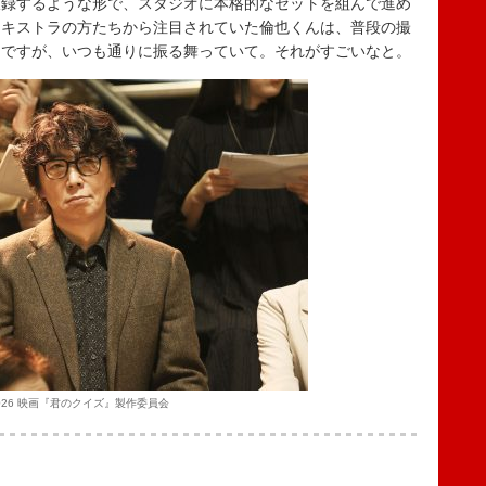
録するような形で、スタジオに本格的なセットを組んで進め
エキストラの方たちから注目されていた倫也くんは、普段の撮
んですが、いつも通りに振る舞っていて。それがすごいなと。
026 映画『君のクイズ』製作委員会