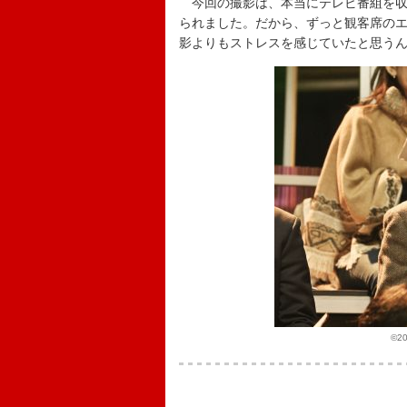
今回の撮影は、本当にテレビ番組を収
られました。だから、ずっと観客席の
影よりもストレスを感じていたと思う
©2