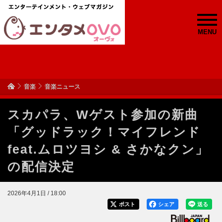
MENU
音楽
音楽ニュース
スカパラ、Wゲスト参加の新曲
「グッドラック！マイフレンド
feat.ムロツヨシ & さかなクン」
の配信決定
2026年4月1日 / 18:00
ポスト
シェア
送る