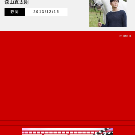
森山直太朗
静岡
2013/12/15
more »