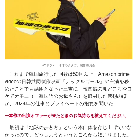
(C)ドラマ「地球の歩き方」製作委員会
これまで韓国旅行した回数は50回以上、Amazon prime
videoの日韓共同製作映画『ナックルガール』の主演を務
めたことでも話題となった三吉に、韓国編の見どころやロ
ケでオモニ（＝韓国語のお母さん）を取材した感想のほ
か、2024年の仕事とプライベートの抱負を聞いた。
ー本作の出演オファーが来たときのお気持ちを教えてください。
最初は「地球の歩き方」という本自体を存じ上げていな
かったので、どうしようというところから始まりました。