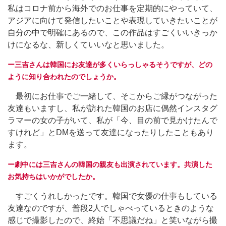
私はコロナ前から海外でのお仕事を定期的にやっていて、
アジアに向けて発信したいことや表現していきたいことが
自分の中で明確にあるので、この作品はすごくいいきっか
けになるな、新しくていいなと思いました。
ー三吉さんは韓国にお友達が多くいらっしゃるそうですが、どの
ように知り合われたのでしょうか。
最初にお仕事でご一緒して、そこからご縁がつながった
友達もいますし、私が訪れた韓国のお店に偶然インスタグ
ラマーの女の子がいて、私が「今、目の前で見かけたんで
すけれど」とDMを送って友達になったりしたこともあり
ます。
ー劇中には三吉さんの韓国の親友も出演されています。共演した
お気持ちはいかがでしたか。
すごくうれしかったです。韓国で女優の仕事もしている
友達なのですが、普段2人でしゃべっているときのような
感じで撮影したので、終始「不思議だね」と笑いながら撮