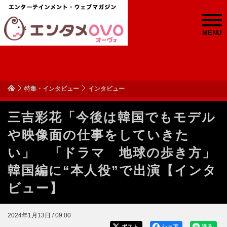
MENU
特集・インタビュー
インタビュー
三吉彩花「今後は韓国でもモデル
や映像面の仕事をしていきた
い」 「ドラマ 地球の歩き方」
韓国編に“本人役”で出演【インタ
ビュー】
2024年1月13日 / 09:00
ポスト
シェア
送る