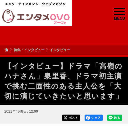
MENU
特集・インタビュー
インタビュー
【インタビュー】ドラマ「高嶺の
ハナさん」泉里香、ドラマ初主演
で挑む二面性のある主人公を「大
切に演じていきたいと思います」
2021年4月8日 / 12:00
ポスト
シェア
送る