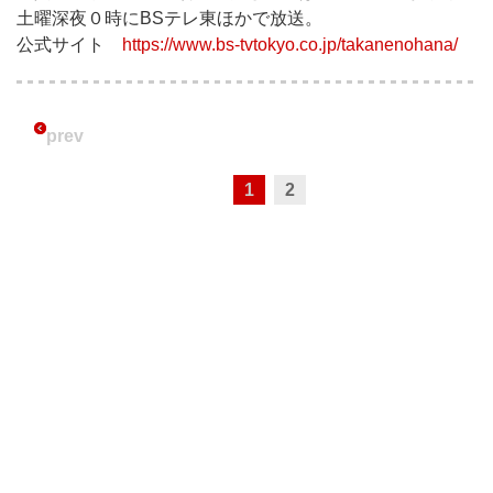
土曜深夜０時にBSテレ東ほかで放送。
公式サイト
https://www.bs-tvtokyo.co.jp/takanenohana/
prev
1
2