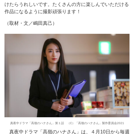
けたらうれしいです。たくさんの方に楽しんでいただける
作品になるように撮影頑張ります！
（取材・文／嶋田真己）
真夜中ドラマ「高嶺のハナさん」第１話 （C）「高嶺のハナさん」製作委員会2021
真夜中ドラマ「高嶺のハナさん」は、４月10日から毎週