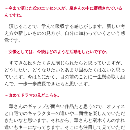
－今まで演じた役のエッセンスが、泉さんの中に蓄積されている
んですね。
演じることで、学んで吸収する感じがします。新しい考
え方や新しいものの見方が、自分に加わっていくという感
覚です。
－女優としては、今後はどのような活動をしたいですか。
すてきな役をたくさん演じられたらと思っていますが、
どうしたい、どうなりたいとあまり固めたくはないと思っ
ています。今はとにかく、目の前のことに一生懸命取り組
んで、一歩一歩成長できたらと思います。
－改めてドラマの見どころを。
華さんのギャップが面白い作品だと思うので、オフィス
と自宅でのキャラクターの違いや二面性を楽しんでいただ
きたいなと思います。それから、華さんと弱木くんのすれ
違いもキーになってきます。そこにも注目して見ていただ