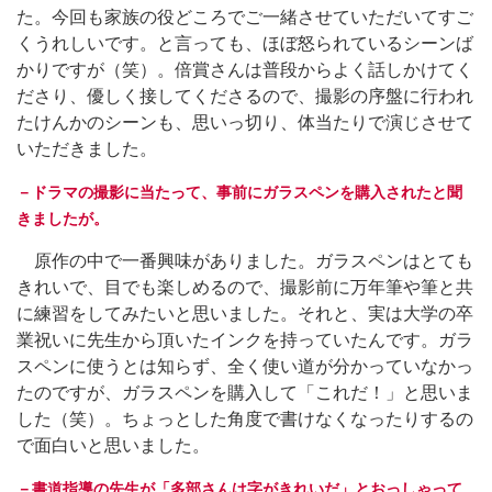
た。今回も家族の役どころでご一緒させていただいてすご
くうれしいです。と言っても、ほぼ怒られているシーンば
かりですが（笑）。倍賞さんは普段からよく話しかけてく
ださり、優しく接してくださるので、撮影の序盤に行われ
たけんかのシーンも、思いっ切り、体当たりで演じさせて
いただきました。
－ドラマの撮影に当たって、事前にガラスペンを購入されたと聞
きましたが。
原作の中で一番興味がありました。ガラスペンはとても
きれいで、目でも楽しめるので、撮影前に万年筆や筆と共
に練習をしてみたいと思いました。それと、実は大学の卒
業祝いに先生から頂いたインクを持っていたんです。ガラ
スペンに使うとは知らず、全く使い道が分かっていなかっ
たのですが、ガラスペンを購入して「これだ！」と思いま
した（笑）。ちょっとした角度で書けなくなったりするの
で面白いと思いました。
－書道指導の先生が「多部さんは字がきれいだ」とおっしゃって