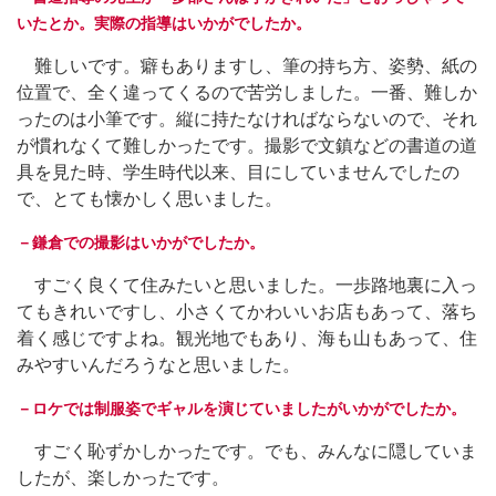
いたとか。実際の指導はいかがでしたか。
難しいです。癖もありますし、筆の持ち方、姿勢、紙の
位置で、全く違ってくるので苦労しました。一番、難しか
ったのは小筆です。縦に持たなければならないので、それ
が慣れなくて難しかったです。撮影で文鎮などの書道の道
具を見た時、学生時代以来、目にしていませんでしたの
で、とても懐かしく思いました。
－鎌倉での撮影はいかがでしたか。
すごく良くて住みたいと思いました。一歩路地裏に入っ
てもきれいですし、小さくてかわいいお店もあって、落ち
着く感じですよね。観光地でもあり、海も山もあって、住
みやすいんだろうなと思いました。
－ロケでは制服姿でギャルを演じていましたがいかがでしたか。
すごく恥ずかしかったです。でも、みんなに隠していま
したが、楽しかったです。