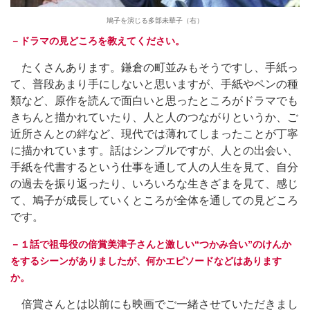
鳩子を演じる多部未華子（右）
－ドラマの見どころを教えてください。
たくさんあります。鎌倉の町並みもそうですし、手紙っ
て、普段あまり手にしないと思いますが、手紙やペンの種
類など、原作を読んで面白いと思ったところがドラマでも
きちんと描かれていたり、人と人のつながりというか、ご
近所さんとの絆など、現代では薄れてしまったことが丁寧
に描かれています。話はシンプルですが、人との出会い、
手紙を代書するという仕事を通して人の人生を見て、自分
の過去を振り返ったり、いろいろな生きざまを見て、感じ
て、鳩子が成長していくところが全体を通しての見どころ
です。
－１話で祖母役の倍賞美津子さんと激しい“つかみ合い”のけんか
をするシーンがありましたが、何かエピソードなどはあります
か。
倍賞さんとは以前にも映画でご一緒させていただきまし