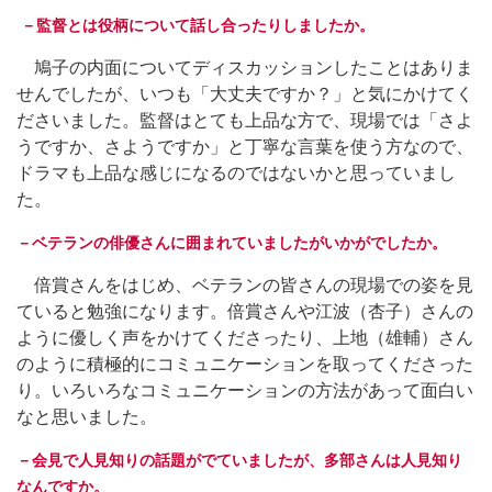
－監督とは役柄について話し合ったりしましたか。
鳩子の内面についてディスカッションしたことはありま
せんでしたが、いつも「大丈夫ですか？」と気にかけてく
ださいました。監督はとても上品な方で、現場では「さよ
うですか、さようですか」と丁寧な言葉を使う方なので、
ドラマも上品な感じになるのではないかと思っていまし
た。
－ベテランの俳優さんに囲まれていましたがいかがでしたか。
倍賞さんをはじめ、ベテランの皆さんの現場での姿を見
ていると勉強になります。倍賞さんや江波（杏子）さんの
ように優しく声をかけてくださったり、上地（雄輔）さん
のように積極的にコミュニケーションを取ってくださった
り。いろいろなコミュニケーションの方法があって面白い
なと思いました。
－会見で人見知りの話題がでていましたが、多部さんは人見知り
なんですか。