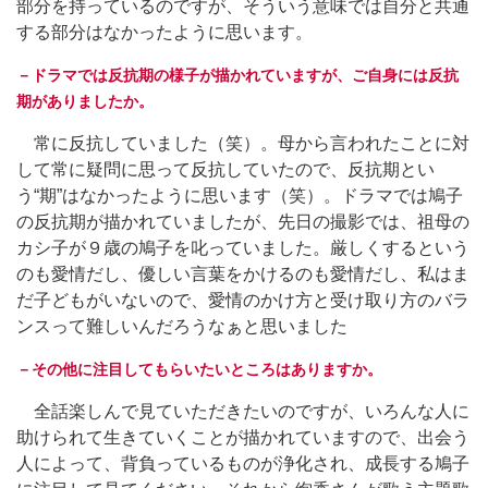
部分を持っているのですが、そういう意味では自分と共通
する部分はなかったように思います。
－ドラマでは反抗期の様子が描かれていますが、ご自身には反抗
期がありましたか。
常に反抗していました（笑）。母から言われたことに対
して常に疑問に思って反抗していたので、反抗期とい
う“期”はなかったように思います（笑）。ドラマでは鳩子
の反抗期が描かれていましたが、先日の撮影では、祖母の
カシ子が９歳の鳩子を叱っていました。厳しくするという
のも愛情だし、優しい言葉をかけるのも愛情だし、私はま
だ子どもがいないので、愛情のかけ方と受け取り方のバラ
ンスって難しいんだろうなぁと思いました
－その他に注目してもらいたいところはありますか。
全話楽しんで見ていただきたいのですが、いろんな人に
助けられて生きていくことが描かれていますので、出会う
人によって、背負っているものが浄化され、成長する鳩子