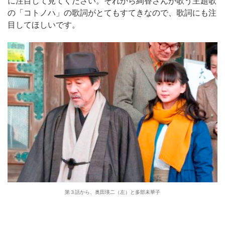
に注目して見てください。それから絢香さんが歌う主題歌
の「コトノハ」の歌詞がとてもすてきなので、歌詞にも注
目してほしいです。
第３話から、奥田瑛二（左）と多部未華子