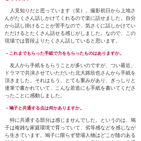
人見知りだと思っています（笑）。撮影初日から上地さ
んがたくさん話しかけてくれるので楽に話せました。自分
から話し掛けることが苦手なので、気さくに話しかけてい
ただけるとたくさん話せる感じがしました。なので、この
現場では普段よりたくさん話していると思います。
－これまでもらった手紙で力をもらったものはありますか。
友人から手紙をもらうことが多いのですが、つい最近、
ドラマで共演させていただいた北大路欣也さんから手紙を
頂きました。それはもう、とても重みがあり、ぎっしりと
達筆で書かれていて、こんな若造にも手紙を書いてくださ
ったことに感動しました。
－鳩子と共通する点は何かありますか。
特に共通する部分は感じませんでした。というのは、鳩
子は複雑な家庭環境で育っていて、劣等感などを感じなが
ら生きています。鳩子に限らず登場人物はどこが陰のある