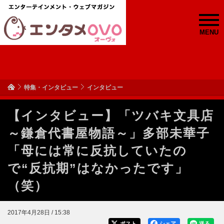
MENU
特集・インタビュー
インタビュー
【インタビュー】「ツバキ文具店
～鎌倉代書屋物語～」多部未華子
「母には常に反抗していたの
で“反抗期”はなかったです」
（笑）
2017年4月28日 / 15:38
ポスト
シェア
送る