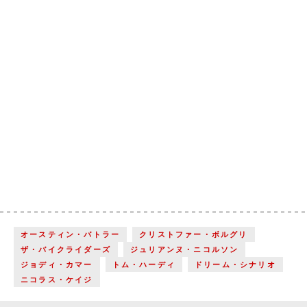
オースティン・バトラー
クリストファー・ボルグリ
ザ・バイクライダーズ
ジュリアンヌ・ニコルソン
ジョディ・カマー
トム・ハーディ
ドリーム・シナリオ
ニコラス・ケイジ