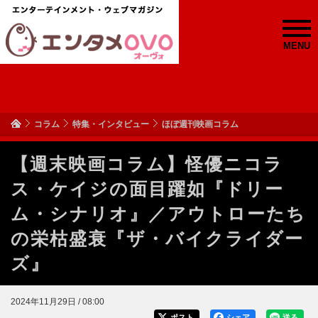
MENU
コラム
特集・インタビュー
ほぼ週刊映画コラム
【週末映画コラム】怪優ニコラ
ス・ケイジの面目躍如『ドリー
ム・シナリオ』／アウトローたち
の栄枯盛衰『ザ・バイクライダー
ズ』
2024年11月29日 / 08:00
ポスト
シェア
送る