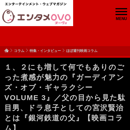
MENU
コラム
特集・インタビュー
ほぼ週刊映画コラム
１、２にも増して何でもありのご
った煮感が魅力の『ガーディアン
ズ・オブ・ギャラクシー
VOLUME 3』／父の目から見た駄
目男、ドラ息子としての宮沢賢治
とは『銀河鉄道の父』【映画コラ
ム】