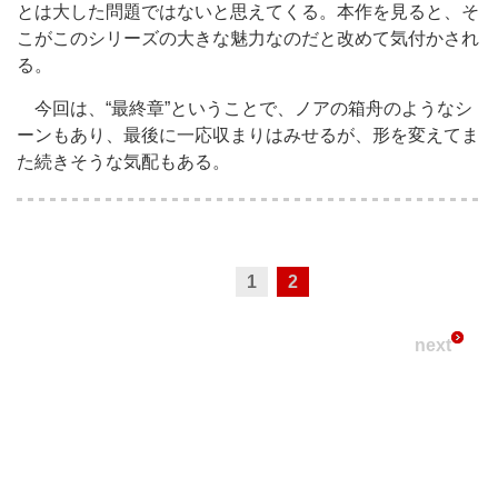
とは大した問題ではないと思えてくる。本作を見ると、そ
こがこのシリーズの大きな魅力なのだと改めて気付かされ
る。
今回は、“最終章”ということで、ノアの箱舟のようなシ
ーンもあり、最後に一応収まりはみせるが、形を変えてま
た続きそうな気配もある。
1
2
next