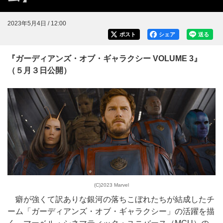
2023年5月4日 / 12:00
ポスト
シェア
送る
『ガーディアンズ・オブ・ギャラクシー VOLUME 3』
（５月３日公開）
(C)2023 Marvel
癖が強くて訳ありな銀河の落ちこぼれたちが結成したチ
ーム「ガーディアンズ・オブ・ギャラクシー」の活躍を描