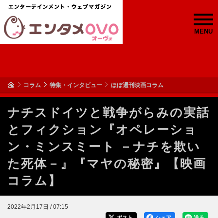
MENU
コラム
特集・インタビュー
ほぼ週刊映画コラム
ナチスドイツと戦争がらみの実話
とフィクション『オペレーショ
ン・ミンスミート －ナチを欺い
た死体－』『マヤの秘密』【映画
コラム】
2022年2月17日 / 07:15
ポスト
シェア
送る