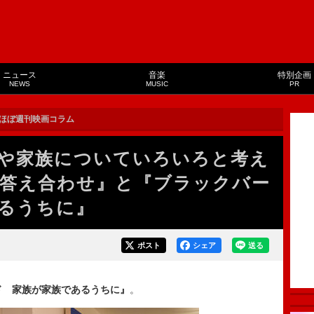
ニュース
音楽
特別企画
NEWS
MUSIC
PR
ほぼ週刊映画コラム
や家族についていろいろと考え
答え合わせ』と『ブラックバー
るうちに』
ポスト
シェア
送る
ド 家族が家族であるうちに』
。