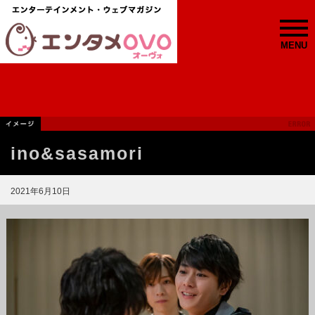
MENU
ino&sasamori
2021年6月10日