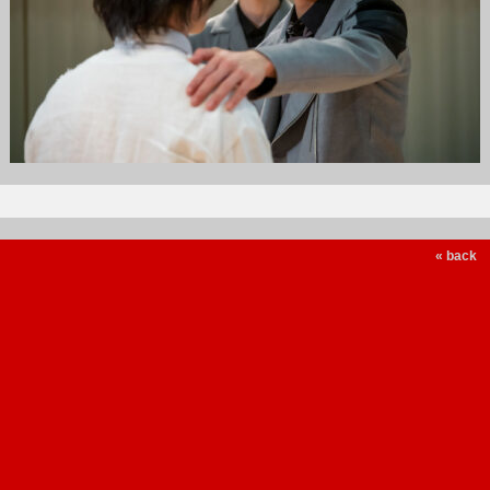
« back