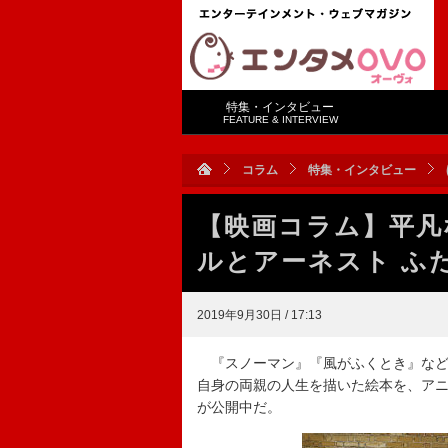
特集・インタビュー
FEATURE & INTERVIEW
コラム
特集・インタビュー
【映画コラム】平凡
ルとアーネスト ふ
2019年9月30日 / 17:13
『スノーマン』『風がふくとき』など
自身の両親の人生を描いた絵本を、アニ
が公開中だ。