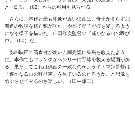
と『E.T.』（82）からの引用も見られる。
さらに、本作と最も印象が近い映画は、母子が暮らす北
海道の牧場を逃亡犯が訪れ、やがて母子が彼を愛するよう
になる様子を描いた、山田洋次監督の『遙かなる山の呼び
声』（80）だ。
あの映画で高倉健が幼い吉岡秀隆に乗馬を教えたよう
に、本作でもフランクがヘンリーに野球を教える場面があ
る。果たしてこれは偶然の一致なのか、ライトマン監督は
『遙かなる山の呼び声』を見ているのだろうか、と想像を
めぐらせてみるのも楽しい。（田中雄二）