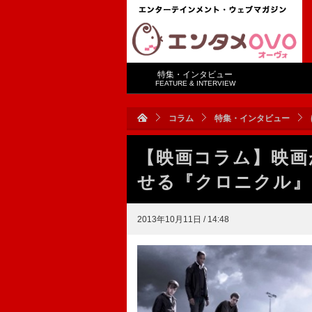
特集・インタビュー
FEATURE & INTERVIEW
コラム
特集・インタビュー
【映画コラム】映画
せる『クロニクル』
2013年10月11日 / 14:48