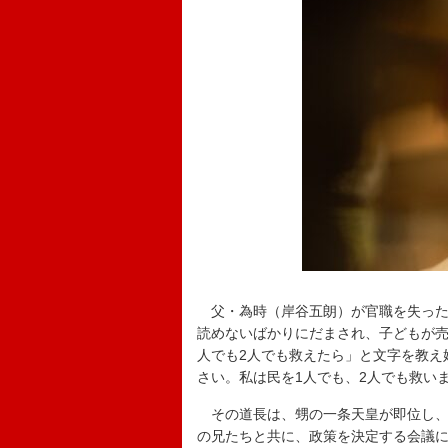
父・為時（岸谷五朗）が官職を失った
読めないばかりにだまされ、子どもが売
人でも2人でも救えたら」と文字を教え
さい。私は民を1人でも、2人でも救い
その道長は、甥の一条天皇が即位し、
の兄たちと共に、政策を決定する会議