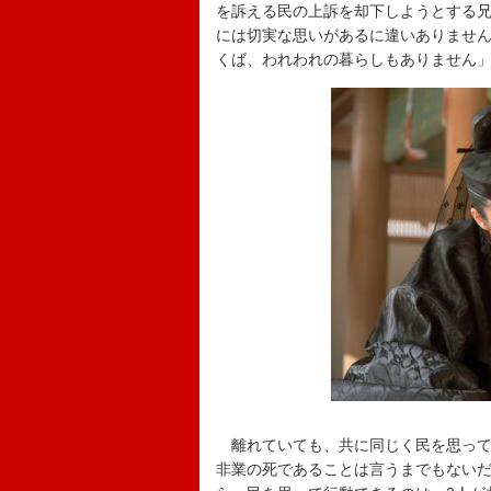
を訴える民の上訴を却下しようとする
には切実な思いがあるに違いありませ
くば、われわれの暮らしもありません
離れていても、共に同じく民を思って
非業の死であることは言うまでもない