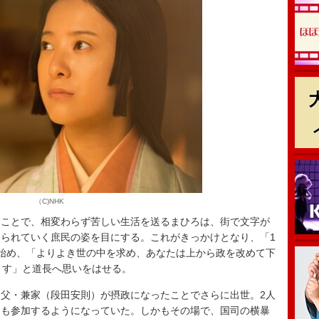
（C)NHK
ことで、相変わらず苦しい生活を送るまひろは、街で文字が
られていく庶民の姿を目にする。これがきっかけとなり、「1
始め、「よりよき世の中を求め、あなたは上から政を改めて下
ます」と道長へ思いをはせる。
父・兼家（段田安則）が摂政になったことでさらに出世。2人
にも参加するようになっていた。しかもその場で、国司の横暴