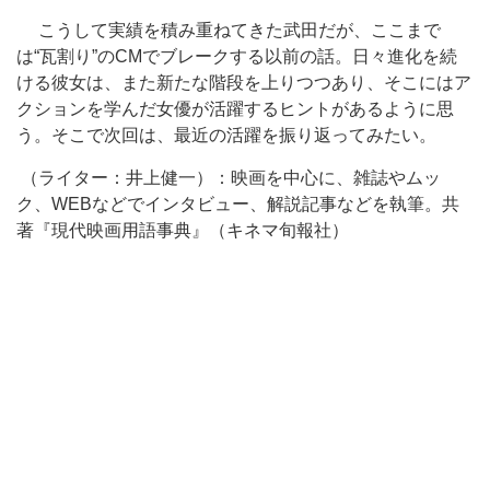
こうして実績を積み重ねてきた武田だが、ここまで
は“瓦割り”のCMでブレークする以前の話。日々進化を続
ける彼女は、また新たな階段を上りつつあり、そこにはア
クションを学んだ女優が活躍するヒントがあるように思
う。そこで次回は、最近の活躍を振り返ってみたい。
（ライター：井上健一）：映画を中心に、雑誌やムッ
ク、WEBなどでインタビュー、解説記事などを執筆。共
著『現代映画用語事典』（キネマ旬報社）