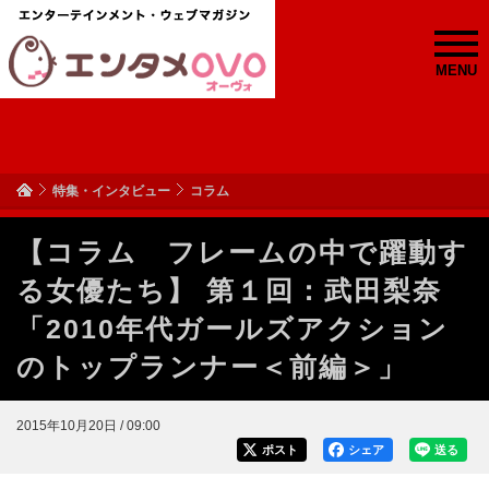
MENU
特集・インタビュー
コラム
【コラム フレームの中で躍動す
る女優たち】 第１回：武田梨奈
「2010年代ガールズアクション
のトップランナー＜前編＞」
2015年10月20日 / 09:00
ポスト
シェア
送る