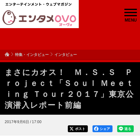
MENU
特集・インタビュー
インタビュー
まさにカオス！ Ｍ．Ｓ．Ｓ Ｐ
ｒｏｊｅｃｔ「Ｓｏｕｌ Ｍｅｅｔ
ｉｎｇ Ｔｏｕｒ２０１７」東京公
演潜入レポート前編
2017年9月6日 / 17:00
ポスト
シェア
送る