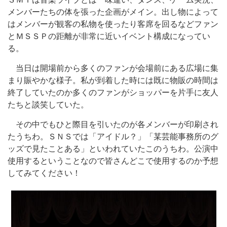
メンバーたちの体を張った企画がメイン。出し物によって
はメンバーが観客の私物を使ったり客席を回るなどファン
とＭＳＳＰの距離が非常に近いイベント構成になってい
る。
当日は開場前から多くのファンが会場前にある広場に集
まり賑やかな様子。私が到着した時には既に物販の時間は
終了していたのか多くのファンがショッパーを片手に友人
たちと談笑していた。
その中でもひと際目を引いたのが各メンバーが印刷され
たうちわ。ＳＮＳでは「アイドル？」「某芸能事務所のグ
ッズで見たことある」といわれていたこのうちわ。公演中
使用するということなので皆さんどこで使用するのか予想
してみてください！