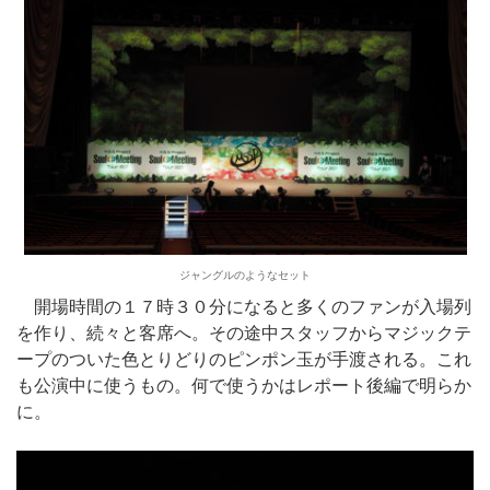
ジャングルのようなセット
開場時間の１７時３０分になると多くのファンが入場列
を作り、続々と客席へ。その途中スタッフからマジックテ
ープのついた色とりどりのピンポン玉が手渡される。これ
も公演中に使うもの。何で使うかはレポート後編で明らか
に。