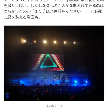
を盛り上げた。しかし３０代の４人が３曲連続で踊るのは
つらかったのか「１５分ほど休憩をください･･･」と必死
に息を整える場面も。
ダンスパート2