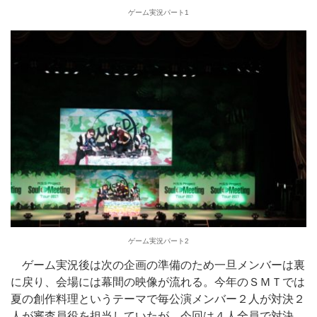
ゲーム実況パート1
ゲーム実況パート2
ゲーム実況後は次の企画の準備のため一旦メンバーは裏
に戻り、会場には幕間の映像が流れる。今年のＳＭＴでは
夏の創作料理というテーマで毎公演メンバー２人が対決２
人が審査員役を担当していたが、今回は４人全員で対決。