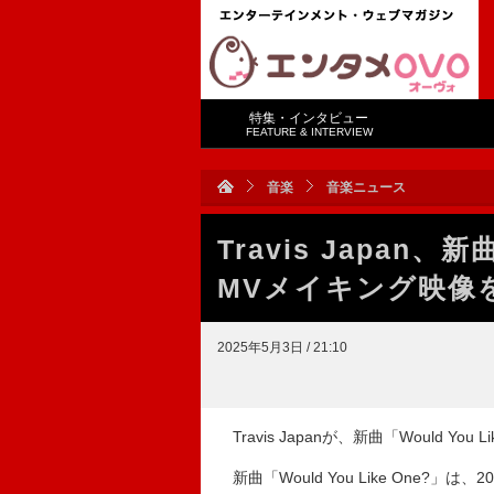
特集・インタビュー
FEATURE & INTERVIEW
音楽
音楽ニュース
Travis Japan、新
MVメイキング映像
2025年5月3日 / 21:10
Travis Japanが、新曲「Would Y
新曲「Would You Like One?」