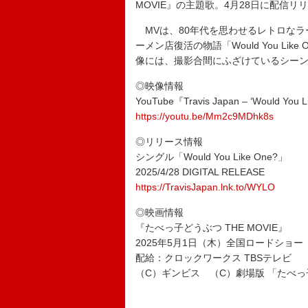
MOVIE』の主題歌。4月28日に配信リ
MVは、80年代を思わせるレトロなラーメ
ーメン店復活の物語「Would You L
像には、撮影合間にふざけているシー
◎映像情報
YouTube『Travis Japan – ‘Would You L
https://youtu.be/Mm2c9MDhk8s
◎リリース情報
シングル「Would You Like One?」
2025/4/28 DIGITAL RELEASE
https://TravisJapan.lnk.to/WYLO
◎映画情報
『たべっ子どうぶつ THE MOVIE』
2025年5月1日（木）全国ロードショー
配給：クロックワークス TBSテレビ
（C）ギンビス （C）劇場版 「たべ