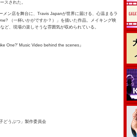
リースされた。
ン店を舞台に、Travis Japanが世界に届ける、心温まるラ
ike One? （一杯いかがですか？）」を描いた作品。メイキング映
ンなど、現場の楽しそうな雰囲気が収められている。
ike One?’ Music Video behind the scenes』
っ子どうぶつ」製作委員会