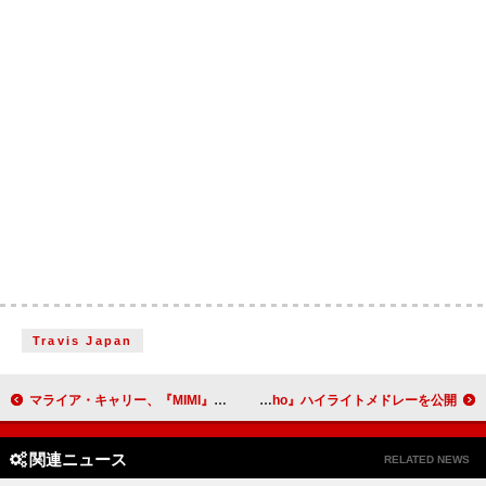
Travis Japan
マライア・キャリー、『MIMI』20周年を記念して当時のお気に入りの瞬間を共有
BTSのJIN、ニューアルバム『Echo』ハイライトメドレーを公開
関連ニュース
RELATED NEWS