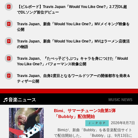
【ビルボード】Travis Japan「Would You Like One?」2.7万DL超
でDLソング首位デビュー
Travis Japan、新曲「Would You Like One?」MVメイキング映像を
公開
Travis Japan、新曲「Would You Like One?」MVはラーメン店復活
の物語
Travis Japan、『たべっ子どうぶつ』キャラを身につけた「Would
You Like One?」パフォーマンス映像公開
Travis Japan、自身2度目となるワールドツアーの開催都市を発表＆
ティザー公開
音楽ニュース
MUSIC NEWS
Bimi、サマーチューン3曲第1弾
「Bubbly」配信開始
2026年8月7日
Ｊ－ＰＯＰ
Bimiが、新曲「Bubbly」を各音楽配信サイト
で配信開始した。 「Bubbly」は、9月13日に