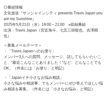
◎番組情報
文化放送『サンシャインシティ presents Travis Japan you
are my Sunshine』
2025年5月21日（水）19:00～21:00 ※収録番組
出演：Travis Japan（宮近海斗、七五三掛龍也、吉澤閑
也）
＜募集メールテーマ＞
・「Travis Japanへのお便り」
メンバー3人への質問、メッセージ、話してもらいたいこ
と、“最近こんなことありました！”など、どんなことでも
OK。（件名には「お便り」と明記）
・「Japanイチ小さなお悩み相談」
小さな悩みや相談事、でもメンバーにぜひ答えてほしい悩
み相談を募集。（件名には「小さなお悩み」と明記）