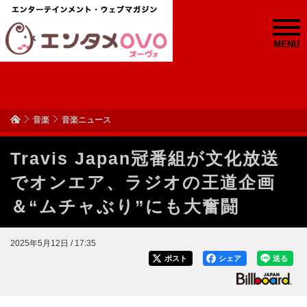
MENU
音楽
音楽ニュース
Travis Japan冠番組が文化放送
でオンエア、ラジオの王道企画
＆“ムチャぶり”にも大奮闘
2025年5月12日 / 17:35
ポスト
シェア
送る