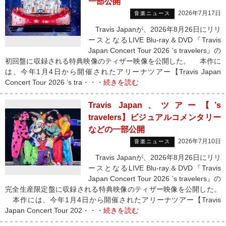
一部公開
2026年7月17日
音楽ニュース
Travis Japanが、2026年8月26日にリリ
ースとなるLIVE Blu-ray＆DVD『Travis
Japan Concert Tour 2026 ’s travelers』の
初回盤に収録される特典映像のティザー映像を公開した。 本作に
は、今年1月4日から開催されたアリーナツアー【Travis Japan
Concert Tour 2026 ’s tra・・・
続きを読む
Travis Japan、ツアー【’s
travelers】ビジュアルコメンタリー
などの一部公開
2026年7月10日
音楽ニュース
Travis Japanが、2026年8月26日にリリ
ースとなるLIVE Blu-ray＆DVD『Travis
Japan Concert Tour 2026 ’s travelers』の
完全生産限定盤に収録される特典映像のティザー映像を公開した。
本作には、今年1月4日から開催されたアリーナツアー【Travis
Japan Concert Tour 202・・・
続きを読む