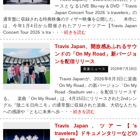
ースとなるLIVE Blu-ray＆DVD『Travis
Japan Concert Tour 2026 ’s travelers』の
通常盤に収録される特典映像のティザー映像を公開した。 本作に
は、今年1月4日から開催されたアリーナツアー【Travis Japan
Concert Tour 2026 ’s tra・・・
続きを読む
Travis Japan、開放感あふれるサウ
ンドの「On My Road」新バージョ
ンを配信リリース
2026年7月18日
音楽ニュース
Travis Japanが、2026年8月3日に楽曲
「On My Road」の新バージョン「On My
Road -Stadium ver.-」を配信リリースす
る。 楽曲「On My Road」は、4月15日にリリースされた2ndシン
グル『陰ニモ日向ニモ』の通常盤に収録された楽曲。大切な人たち
への感謝や「ともに未来へ歩・・・
続きを読む
Travis Japan、ツアー【’s
travelers】ドキュメンタリーなどの