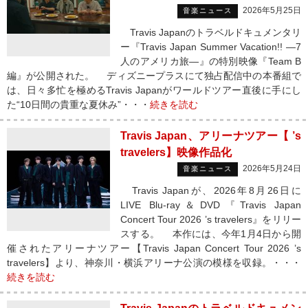
2026年5月25日
音楽ニュース
Travis Japanのトラベルドキュメンタリ
ー『Travis Japan Summer Vacation!! ―7
人のアメリカ旅―』の特別映像『Team B
編』が公開された。 ディズニープラスにて独占配信中の本番組で
は、日々多忙を極めるTravis Japanがワールドツアー直後に手にし
た“10日間の貴重な夏休み”・・・
続きを読む
Travis Japan、アリーナツアー【 ’s
travelers】映像作品化
2026年5月24日
音楽ニュース
Travis Japanが、2026年8月26日に
LIVE Blu-ray＆DVD『Travis Japan
Concert Tour 2026 ’s travelers』をリリー
スする。 本作には、今年1月4日から開
催されたアリーナツアー【Travis Japan Concert Tour 2026 ’s
travelers】より、神奈川・横浜アリーナ公演の模様を収録。・・・
続きを読む