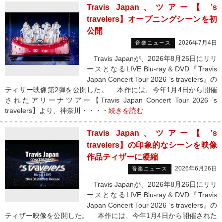
Travis Japan、ツアー【 ’s
travelers】オープニングシーンを初
公開
2026年7月4日
音楽ニュース
Travis Japanが、2026年8月26日にリリ
ースとなるLIVE Blu-ray＆DVD『Travis
Japan Concert Tour 2026 ’s travelers』の
ティザー映像第2弾を公開した。 本作には、今年1月4日から開催
されたアリーナツアー【Travis Japan Concert Tour 2026 ’s
travelers】より、神奈川・・・・
続きを読む
Travis Japan、ツアー【 ’s
travelers】の印象的なシーンを映像
作品ティザーに凝縮
2026年6月26日
音楽ニュース
Travis Japanが、2026年8月26日にリリ
ースとなるLIVE Blu-ray＆DVD『Travis
Japan Concert Tour 2026 ’s travelers』の
ティザー映像を公開した。 本作には、今年1月4日から開催された