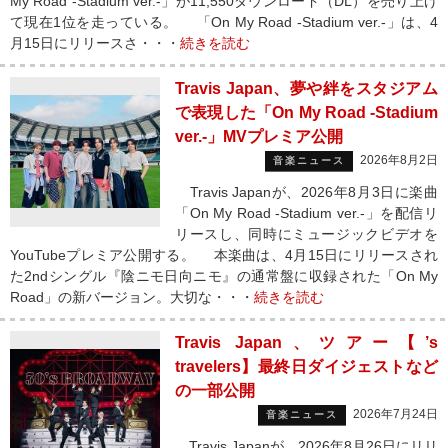
My Road -Stadium ver.-」が11,550ダウンロード（DL）を売り上げ
て現在1位を走っている。 「On My Road -Stadium ver.-」は、4
月15日にリリースさ・・・
続きを読む
Travis Japan、夢や絆をスタジアム
で表現した「On My Road -Stadium
ver.-」MVプレミア公開
2026年8月2日
音楽ニュース
Travis Japanが、2026年8月3日に楽曲
「On My Road -Stadium ver.-」を配信リ
リースし、同時にミュージックビデオを
YouTubeプレミア公開する。 本楽曲は、4月15日にリリースされ
た2ndシングル『陰ニモ日向ニモ』の通常盤に収録された「On My
Road」の新バージョン。大切な・・・
続きを読む
Travis Japan、ツアー【’s
travelers】最終日ダイジェストなど
の一部公開
2026年7月24日
音楽ニュース
Travis Japanが、2026年8月26日にリリ