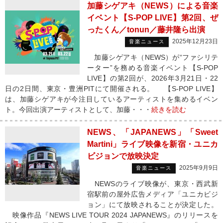
加藤シゲアキ（NEWS）による音楽
イベント【S-POP LIVE】第2回、ぜ
ったくん／tonun／藤井隆ら出演
2025年12月23日
音楽ニュース
加藤シゲアキ（NEWS）が“ファシリテ
ーター”を務める音楽イベント【S-POP
LIVE】の第2回が、2026年3月21日・22
日の2日間、東京・豊洲PITにて開催される。 【S-POP LIVE】
は、加藤シゲアキが今注目しているアーティストを集めるイベン
ト。今回出演アーティストとして、加藤・・・
続きを読む
NEWS、「JAPANEWS」「Sweet
Martini」ライブ映像を新宿・ユニカ
ビジョンで放映決定
2025年9月9日
音楽ニュース
NEWSのライブ映像が、東京・西武新
宿駅前の屋外広告メディア「ユニカビジ
ョン」にて放映されることが決定した。
映像作品『NEWS LIVE TOUR 2024 JAPANEWS』のリリースを