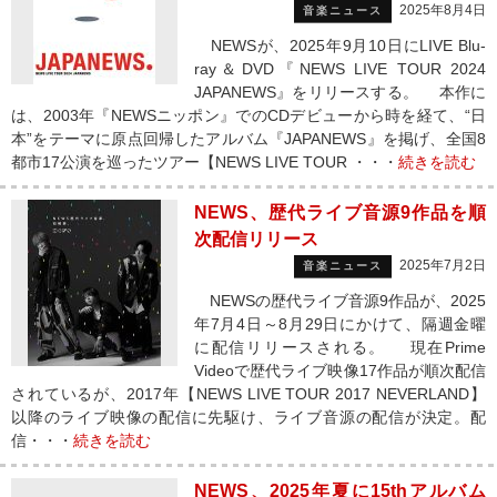
2025年8月4日
音楽ニュース
NEWSが、2025年9月10日にLIVE Blu-
ray＆DVD『NEWS LIVE TOUR 2024
JAPANEWS』をリリースする。 本作に
は、2003年『NEWSニッポン』でのCDデビューから時を経て、“日
本”をテーマに原点回帰したアルバム『JAPANEWS』を掲げ、全国8
都市17公演を巡ったツアー【NEWS LIVE TOUR ・・・
続きを読む
NEWS、歴代ライブ音源9作品を順
次配信リリース
2025年7月2日
音楽ニュース
NEWSの歴代ライブ音源9作品が、2025
年7月4日～8月29日にかけて、隔週金曜
に配信リリースされる。 現在Prime
Videoで歴代ライブ映像17作品が順次配信
されているが、2017年【NEWS LIVE TOUR 2017 NEVERLAND】
以降のライブ映像の配信に先駆け、ライブ音源の配信が決定。配
信・・・
続きを読む
NEWS、2025年夏に15thアルバム