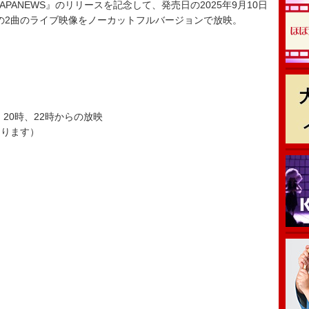
4 JAPANEWS』のリリースを記念して、発売日の2025年9月10日
tini」の2曲のライブ映像をノーカットフルバージョンで放映。
時、20時、22時からの放映
あります）