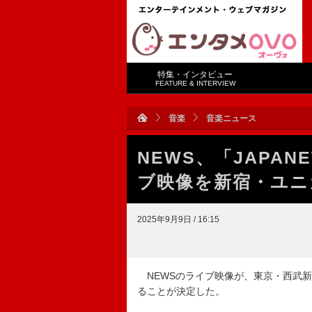
特集・インタビュー
FEATURE & INTERVIEW
音楽
音楽ニュース
NEWS、「JAPANE
ブ映像を新宿・ユニ
2025年9月9日 / 16:15
NEWSのライブ映像が、東京・西武
ることが決定した。