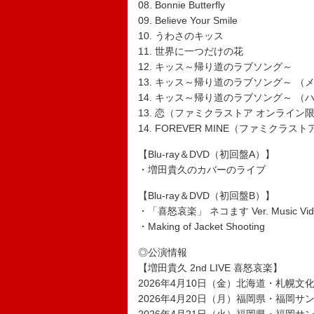
08. Bonnie Butterfly
09. Believe Your Smile
10. うわさのキッス
11. 世界に一つだけの花
12. キッス～帰り道のラブソング～
13. キッス～帰り道のラブソング～ （メ
14. キッス～帰り道のラブソング～ （ハ
13. 恋（ファミクラストア オンライン
14. FOREVER MINE（ファミクラ
【Blu-ray＆DVD（初回盤A）】
・増田貴久のカバーのライブ
【Blu-ray＆DVD（初回盤B）】
・「喜怒哀楽」 ネコます Ver. Music Vide
・Making of Jacket Shooting
◎公演情報
【増田貴久 2nd LIVE 喜怒哀楽】
2026年4月10日（金）北海道・札幌文化芸術
2026年4月20日（月）福岡県・福岡サ