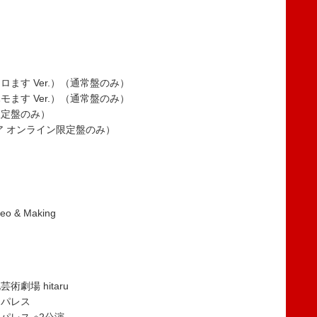
ロます Ver.）（通常盤のみ）
モます Ver.）（通常盤のみ）
限定盤のみ）
ストア オンライン限定盤のみ）
o & Making
劇場 hitaru
ンパレス