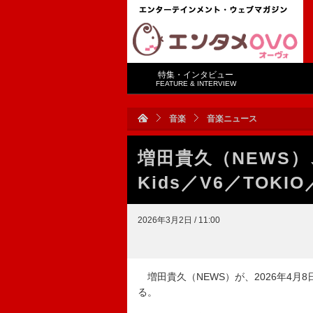
特集・インタビュー
FEATURE & INTERVIEW
音楽
音楽ニュース
増田貴久（NEWS）
Kids／V6／TOK
2026年3月2日 / 11:00
増田貴久（NEWS）が、2026年4
る。