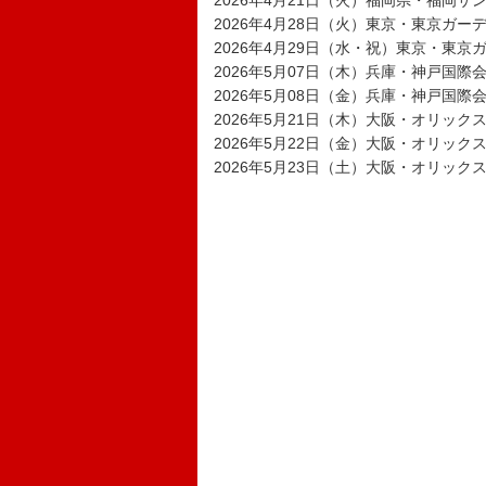
2026年4月21日（火）福岡県・福岡サン
2026年4月28日（火）東京・東京ガー
2026年4月29日（水・祝）東京・東京
2026年5月07日（木）兵庫・神戸国際
2026年5月08日（金）兵庫・神戸国際会
2026年5月21日（木）大阪・オリック
2026年5月22日（金）大阪・オリック
2026年5月23日（土）大阪・オリックス