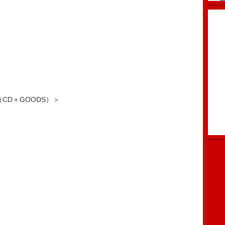
CD＋GOODS）＞