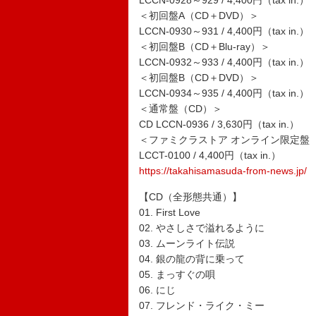
LCCN-0928～929 / 4,400円（tax in.）
＜初回盤A（CD＋DVD）＞
LCCN-0930～931 / 4,400円（tax in.）
＜初回盤B（CD＋Blu-ray）＞
LCCN-0932～933 / 4,400円（tax in.）
＜初回盤B（CD＋DVD）＞
LCCN-0934～935 / 4,400円（tax in.）
＜通常盤（CD）＞
CD LCCN-0936 / 3,630円（tax in.）
＜ファミクラストア オンライン限定盤（
LCCT-0100 / 4,400円（tax in.）
https://takahisamasuda-from-news.jp/
【CD（全形態共通）】
01. First Love
02. やさしさで溢れるように
03. ムーンライト伝説
04. 銀の龍の背に乗って
05. まっすぐの唄
06. にじ
07. フレンド・ライク・ミー