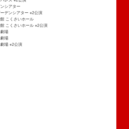
パレス ※2公演
デンシアター
ガーデンシアター ※2公演
会館 こくさいホール
館 こくさいホール ※2公演
ス劇場
ス劇場
劇場 ※2公演