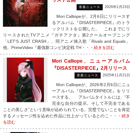
2026年1月23日
音楽ニュース
Mori Calliopeが、2月6日にリリースす
るアルバム『DISASTERPIECE』のトラ
ックリストを公開した。 これまでにリ
リースされたTVアニメ『ガチアクタ』第2クールオープニング
「LET'S JUST CRASH」、同アニメ挿入歌「Rivals and Equals」
他、PrimeVideo『最強新コンビ決定戦 TH・・・
続きを読む
Mori Calliope、ニューアルバム
『DISASTERPIECE』2月リリース
2025年11月21日
音楽ニュース
Mori Calliopeが、2026年2月6日にニュ
ーアルバム『DISASTERPIECE』をリリ
ースする。 アルバムタイトルには、”不
完全な自分の提示。そして不完全である
ことの美しさ”という意味が込められている。完璧でないことを肯定
するメッセージ性を込めた作品に仕上がっているとのこ・・・
続き
を読む