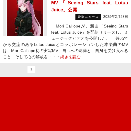
MV「Seeing Stars feat. Lotus
Juice」公開
2025年2月28日
音楽ニュース
Mori Calliopeが、新曲「Seeing Stars
feat. Lotus Juice」を配信リリースし、ミ
ュージックビデオを公開した。 兼ねて
から交流のあるLotus Juiceとコラボレーションした本楽曲のMV
は、Mori Calliope初の実写MV。自己への葛藤と、自身を受け入れる
こと、そして心の解放を・・・
続きを読む
1