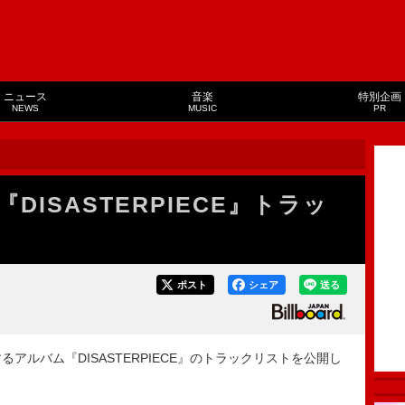
ニュース
音楽
特別企画
NEWS
MUSIC
PR
、AL『DISASTERPIECE』トラッ
ポスト
シェア
送る
ースするアルバム『DISASTERPIECE』のトラックリストを公開し