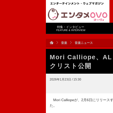
特集・インタビュー
FEATURE & INTERVIEW
音楽
音楽ニュース
Mori Calliope
クリスト公開
2026年1月23日 / 15:30
Mori Calliopeが、2月6日にリリ
た。